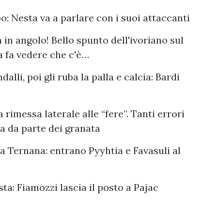
: Nesta va a parlare con i suoi attaccanti
a in angolo! Bello spunto dell'ivoriano sul
a fa vedere che c'è…
lli, poi gli ruba la palla e calcia: Bardi
 rimessa laterale alle “fere”. Tanti errori
a da parte dei granata
a Ternana: entrano Pyyhtia e Favasuli al
a: Fiamozzi lascia il posto a Pajac