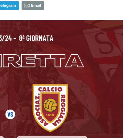
Telegram
Email