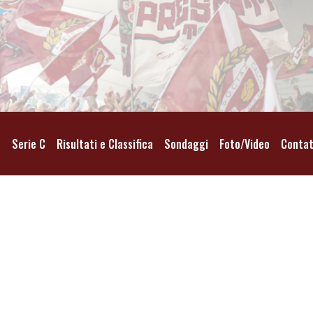
o
Serie C
Risultati e Classifica
Sondaggi
Foto/Video
Contat