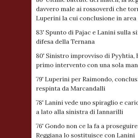
davvero male ai rossoverdi che torn
Luperini la cui conclusione in area
83' Spunto di Pajac e Lanini sulla s
difesa della Ternana
80' Sinistro improvviso di Pyyhtia,
primo intervento con una sola ma
79' Luperini per Raimondo, conclu
respinta da Marcandalli
78' Lanini vede uno spiraglio e car
a lato alla sinistra di Iannarilli
76' Gondo non ce la fa a proseguire,
Reggiana lo sostituisce con Lanini