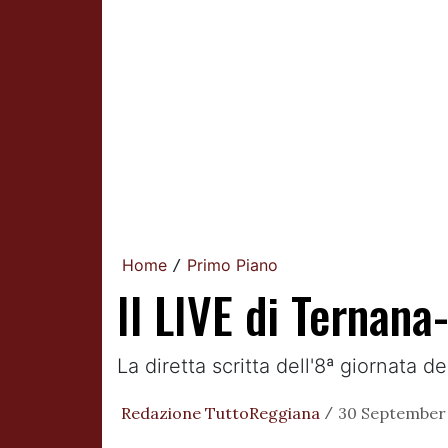
Home
Primo Piano
/
Il LIVE di Ternan
La diretta scritta dell'8ª giornata 
Redazione TuttoReggiana
30 September 
/