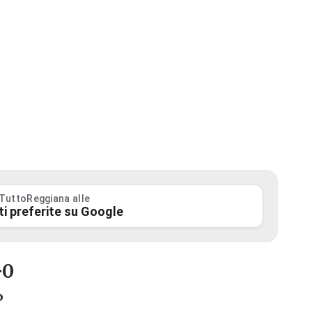
 TuttoReggiana alle
ti preferite su Google
-0
o