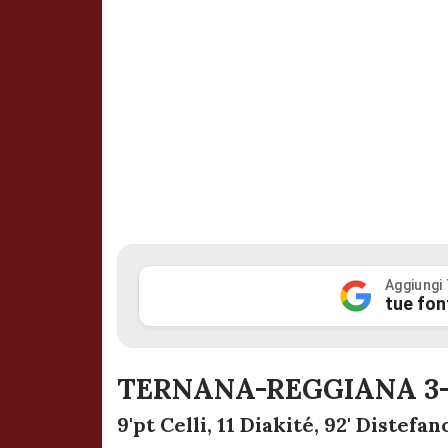
Aggiungi
tue fon
TERNANA-REGGIANA 3
9'pt Celli, 11 Diakité, 92' Distefan