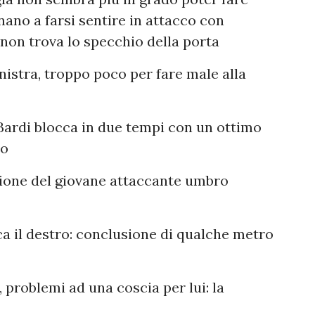
ano a farsi sentire in attacco con
 non trova lo specchio della porta
inistra, troppo poco per fare male alla
 Bardi blocca in due tempi con un ottimo
no
sione del giovane attaccante umbro
ica il destro: conclusione di qualche metro
 problemi ad una coscia per lui: la