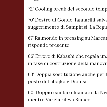
72' Cooling break del secondo tempo
70' Destro di Gondo, Iannarilli salv
suggerimento di Sampirisi. La Regi
67' Raimondo in pressing su Marcanda
risponde presente
66' Errore di Kabashi che regala una
in fase di costruzione della manovr
63' Doppia sostituzione anche per l
posto di Labojko e Dionisi
60' Doppio cambio chiamato da Nest
mentre Varela rileva Bianco