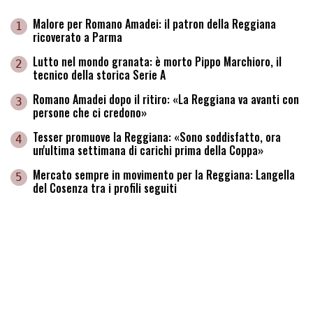
Malore per Romano Amadei: il patron della Reggiana
1
ricoverato a Parma
Lutto nel mondo granata: è morto Pippo Marchioro, il
2
tecnico della storica Serie A
Romano Amadei dopo il ritiro: «La Reggiana va avanti con
3
persone che ci credono»
Tesser promuove la Reggiana: «Sono soddisfatto, ora
4
un'ultima settimana di carichi prima della Coppa»
Mercato sempre in movimento per la Reggiana: Langella
5
del Cosenza tra i profili seguiti