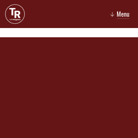
Menu
↓