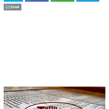
Email