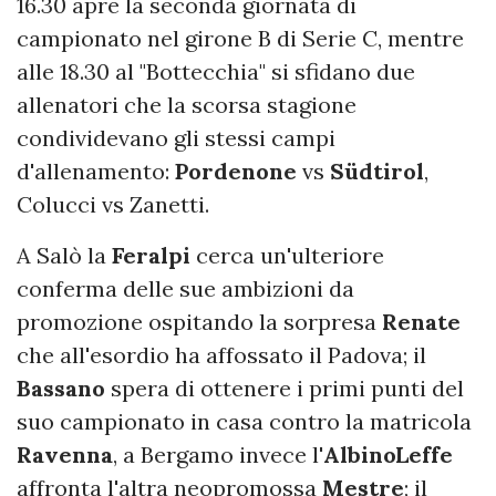
16.30 apre la seconda giornata di
campionato nel girone B di Serie C, mentre
alle 18.30 al "Bottecchia" si sfidano due
allenatori che la scorsa stagione
condividevano gli stessi campi
d'allenamento:
Pordenone
vs
Südtirol
,
Colucci vs Zanetti.
A Salò la
Feralpi
cerca un'ulteriore
conferma delle sue ambizioni da
promozione ospitando la sorpresa
Renate
che all'esordio ha affossato il Padova; il
Bassano
spera di ottenere i primi punti del
suo campionato in casa contro la matricola
Ravenna
, a Bergamo invece l'
AlbinoLeffe
affronta l'altra neopromossa
Mestre
; il