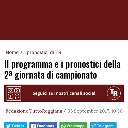
Home
I pronostici di TR
/
Il programma e i pronostici della
2ª giornata di campionato
Redazione TuttoReggiana
03 September 2017, 10:30
/
Twitter
Facebook
Whatsapp
Telegram