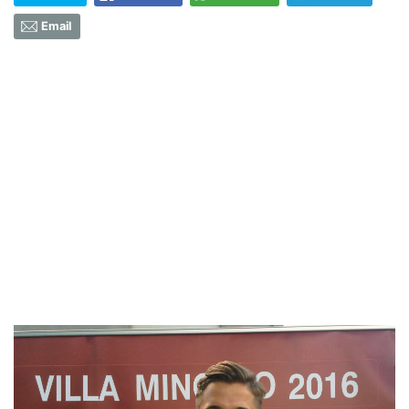
Email