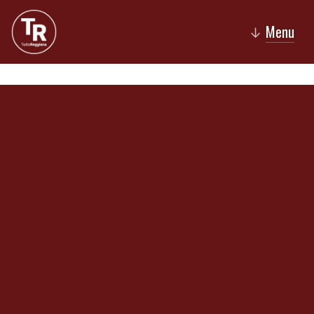
Menu
↓