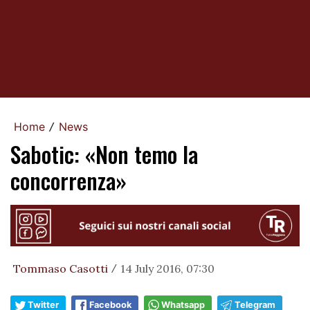
Home
News
/
Sabotic: «Non temo la
concorrenza»
Tommaso Casotti
14 July 2016, 07:30
/
Twitter
Facebook
Whatsapp
Telegram