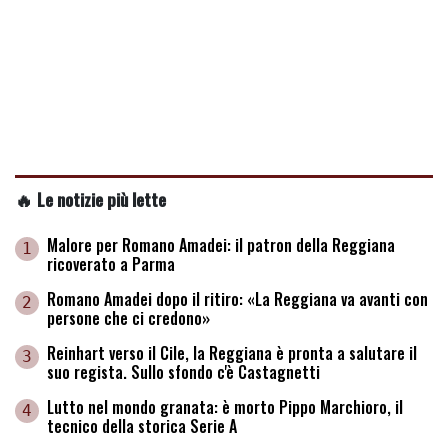
🔥 Le notizie più lette
Malore per Romano Amadei: il patron della Reggiana
1
ricoverato a Parma
Romano Amadei dopo il ritiro: «La Reggiana va avanti con
2
persone che ci credono»
Reinhart verso il Cile, la Reggiana è pronta a salutare il
3
suo regista. Sullo sfondo c'è Castagnetti
Lutto nel mondo granata: è morto Pippo Marchioro, il
4
tecnico della storica Serie A