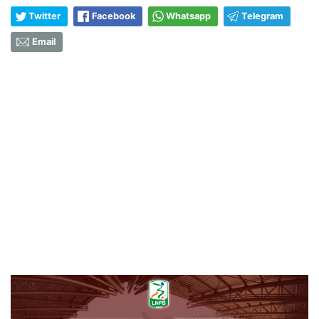
Twitter
Facebook
Whatsapp
Telegram
Email