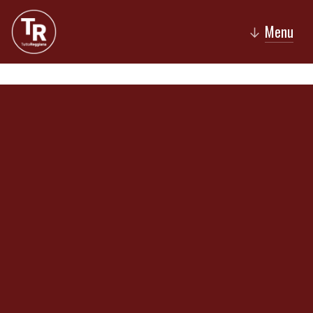
Menu
↓