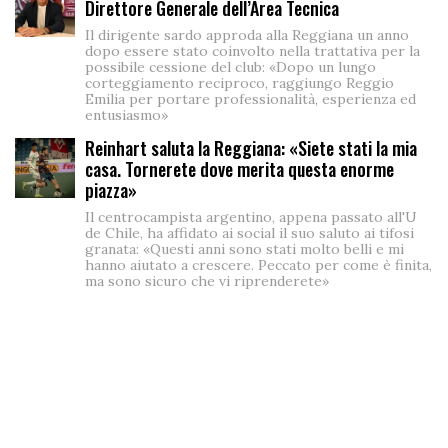
Direttore Generale dell’Area Tecnica
Il dirigente sardo approda alla Reggiana un anno
dopo essere stato coinvolto nella trattativa per la
possibile cessione del club: «Dopo un lungo
corteggiamento reciproco, raggiungo Reggio
Emilia per portare professionalità, esperienza ed
entusiasmo»
Reinhart saluta la Reggiana: «Siete stati la mia
casa. Tornerete dove merita questa enorme
piazza»
Il centrocampista argentino, appena passato all'U
de Chile, ha affidato ai social il suo saluto ai tifosi
granata: «Questi anni sono stati molto belli e mi
hanno aiutato a crescere. Peccato per come è finita,
ma sono sicuro che vi riprenderete»