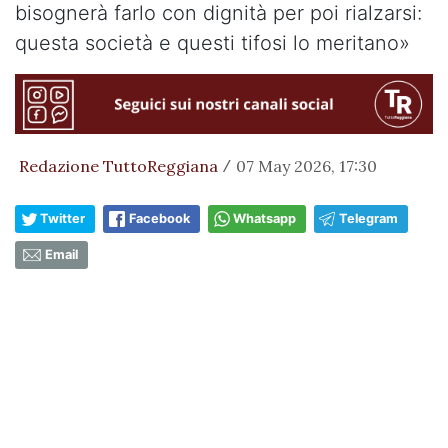
bisognerà farlo con dignità per poi rialzarsi:
questa società e questi tifosi lo meritano»
Redazione TuttoReggiana
07 May 2026, 17:30
/
Twitter
Facebook
Whatsapp
Telegram
Email