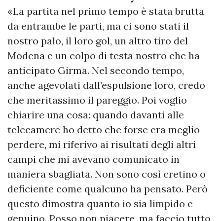
«La partita nel primo tempo è stata brutta
da entrambe le parti, ma ci sono stati il
nostro palo, il loro gol, un altro tiro del
Modena e un colpo di testa nostro che ha
anticipato Girma. Nel secondo tempo,
anche agevolati dall’espulsione loro, credo
che meritassimo il pareggio. Poi voglio
chiarire una cosa: quando davanti alle
telecamere ho detto che forse era meglio
perdere, mi riferivo ai risultati degli altri
campi che mi avevano comunicato in
maniera sbagliata. Non sono così cretino o
deficiente come qualcuno ha pensato. Però
questo dimostra quanto io sia limpido e
genuino. Posso non piacere, ma faccio tutto