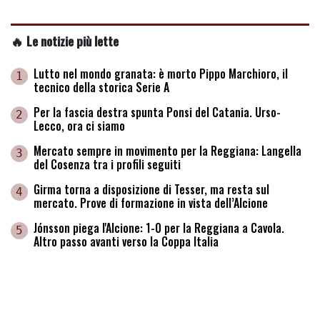
🔥 Le notizie più lette
Lutto nel mondo granata: è morto Pippo Marchioro, il
1
tecnico della storica Serie A
Per la fascia destra spunta Ponsi del Catania. Urso-
2
Lecco, ora ci siamo
Mercato sempre in movimento per la Reggiana: Langella
3
del Cosenza tra i profili seguiti
Girma torna a disposizione di Tesser, ma resta sul
4
mercato. Prove di formazione in vista dell’Alcione
Jónsson piega l'Alcione: 1-0 per la Reggiana a Cavola.
5
Altro passo avanti verso la Coppa Italia