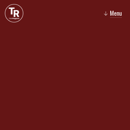
Menu
↓