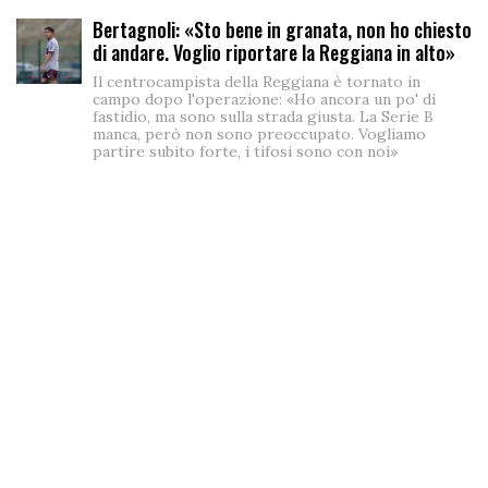
Bertagnoli: «Sto bene in granata, non ho chiesto
di andare. Voglio riportare la Reggiana in alto»
Il centrocampista della Reggiana è tornato in
campo dopo l'operazione: «Ho ancora un po' di
fastidio, ma sono sulla strada giusta. La Serie B
manca, però non sono preoccupato. Vogliamo
partire subito forte, i tifosi sono con noi»