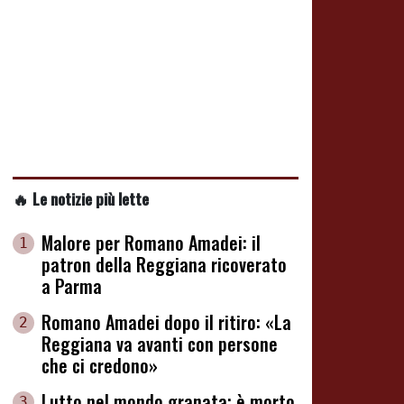
🔥 Le notizie più lette
Malore per Romano Amadei: il
1
patron della Reggiana ricoverato
a Parma
Romano Amadei dopo il ritiro: «La
2
Reggiana va avanti con persone
che ci credono»
Lutto nel mondo granata: è morto
3