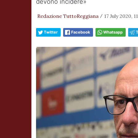
devono incidere»
Redazione TuttoReggiana
17 July 2020, 11
/
Twitter
Facebook
Whatsapp