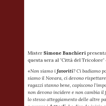
Mister
Simone
Banchieri
presenta
questa sera al "Città del Tricolore"
«
Non siamo i
favoriti
? Ci badiamo po
siamo il Novara, ci devono rispettare
ragazzi stanno bene, capiscono l'impo
non devono incidere e non cambia il f
lo stesso atteggiamento delle altre pa