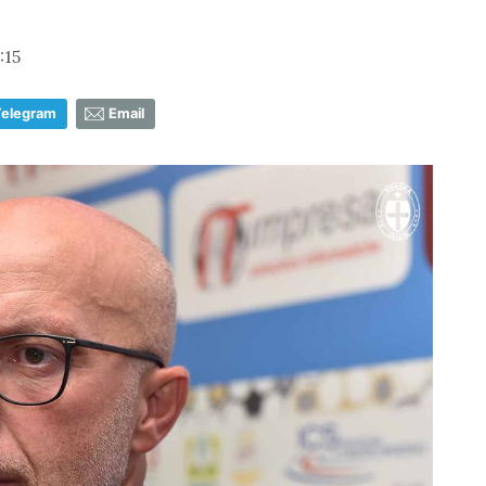
:15
Telegram
Email