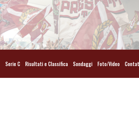
o
Serie C
Risultati e Classifica
Sondaggi
Foto/Video
Contat