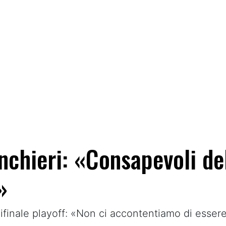
chieri: «Consapevoli del
»
mifinale playoff: «Non ci accontentiamo di essere 