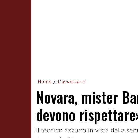
Home
L'avversario
/
Novara, mister Ban
devono rispettare
Il tecnico azzurro in vista della se