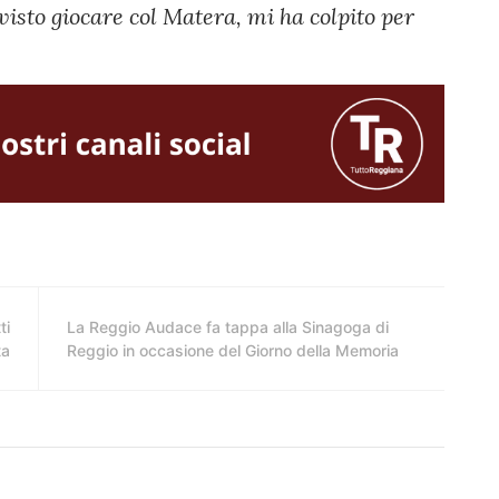
 visto giocare col Matera, mi ha colpito per
ti
La Reggio Audace fa tappa alla Sinagoga di
ta
Reggio in occasione del Giorno della Memoria