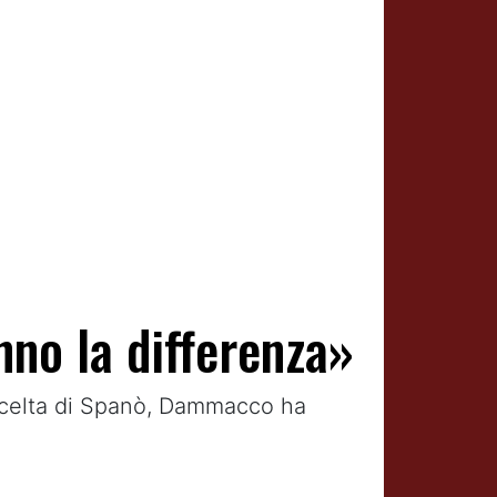
nno la differenza»
 scelta di Spanò, Dammacco ha