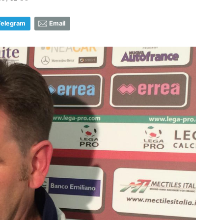
Telegram
Email