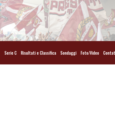
o
Serie C
Risultati e Classifica
Sondaggi
Foto/Video
Contat