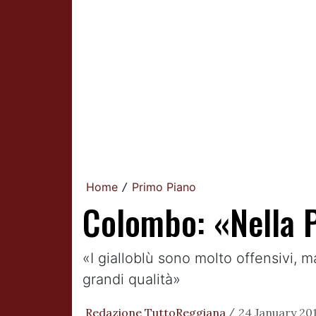
Home
Primo Piano
/
Colombo: «Nella P
«I gialloblù sono molto offensivi,
grandi qualità»
Redazione TuttoReggiana
24 January 201
/