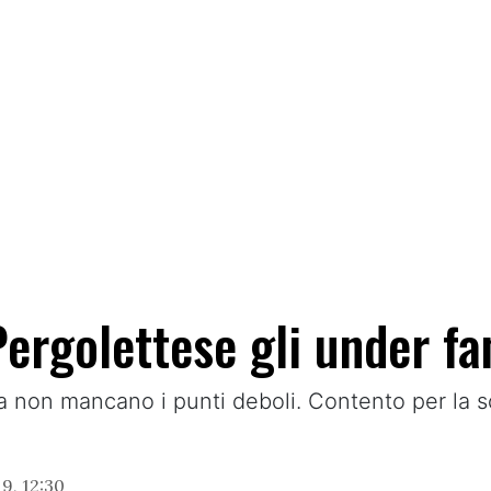
ergolettese gli under fa
 ma non mancano i punti deboli. Contento per la
9, 12:30