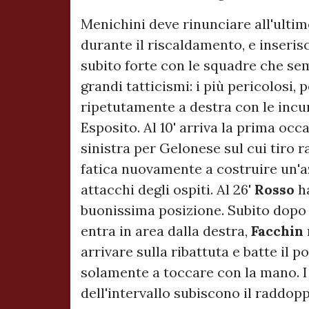
Menichini deve rinunciare all'ulti
durante il riscaldamento, e inseris
subito forte con le squadre che se
grandi tatticismi: i più pericolosi, 
ripetutamente a destra con le incu
Esposito. Al 10' arriva la prima occ
sinistra per Gelonese sul cui tiro r
fatica nuovamente a costruire un'az
attacchi degli ospiti. Al 26'
Rosso
h
buonissima posizione. Subito dopo a
entra in area dalla destra,
Facchin
arrivare sulla ribattuta e batte il 
solamente a toccare con la mano. 
dell'intervallo subiscono il raddop