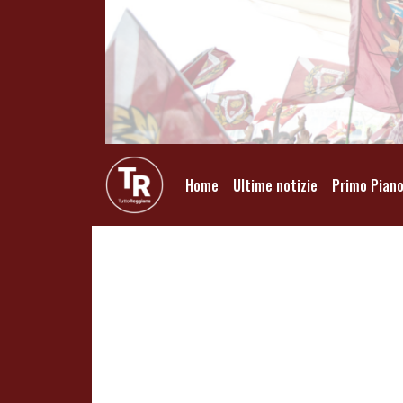
Home
Ultime notizie
Primo Pian