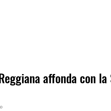
 Reggiana affonda con la
40