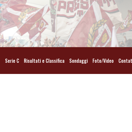
o
Serie C
Risultati e Classifica
Sondaggi
Foto/Video
Contat