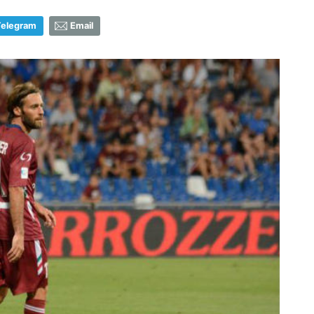
Telegram
Email