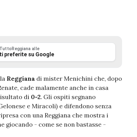
 TuttoReggiana alle
ti preferite su Google
 la
Reggiana
di mister Menichini che, dopo
 Renate, cade malamente anche in casa
risultato di
0-2
. Gli ospiti segnano
Gelonese e Miracoli) e difendono senza
a ripresa con una Reggiana che mostra i
one giocando - come se non bastasse -