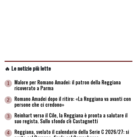
🔥 Le notizie più lette
Malore per Romano Amadei: il patron della Reggiana
1
ricoverato a Parma
Romano Amadei dopo il ritiro: «La Reggiana va avanti con
2
persone che ci credono»
Reinhart verso il Cile, la Reggiana è pronta a salutare il
3
suo regista. Sullo sfondo c'è Castagnetti
Reggiana, svelato il calendario della Serie C 2026/27: si
4