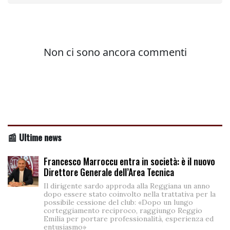
📰 Ultime news
Francesco Marroccu entra in società: è il nuovo
Direttore Generale dell’Area Tecnica
Il dirigente sardo approda alla Reggiana un anno
dopo essere stato coinvolto nella trattativa per la
possibile cessione del club: «Dopo un lungo
corteggiamento reciproco, raggiungo Reggio
Emilia per portare professionalità, esperienza ed
entusiasmo»