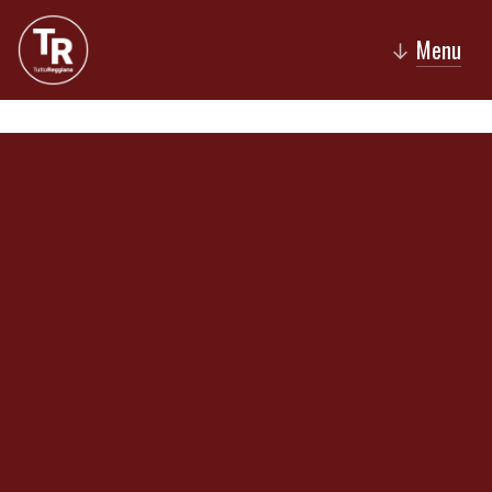
Menu
↓