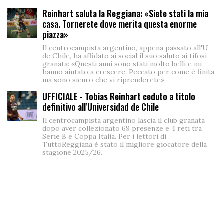
Reinhart saluta la Reggiana: «Siete stati la mia
casa. Tornerete dove merita questa enorme
piazza»
Il centrocampista argentino, appena passato all'U
de Chile, ha affidato ai social il suo saluto ai tifosi
granata: «Questi anni sono stati molto belli e mi
hanno aiutato a crescere. Peccato per come è finita,
ma sono sicuro che vi riprenderete»
UFFICIALE - Tobias Reinhart ceduto a titolo
definitivo all'Universidad de Chile
Il centrocampista argentino lascia il club granata
dopo aver collezionato 69 presenze e 4 reti tra
Serie B e Coppa Italia. Per i lettori di
TuttoReggiana è stato il migliore giocatore della
stagione 2025/26.