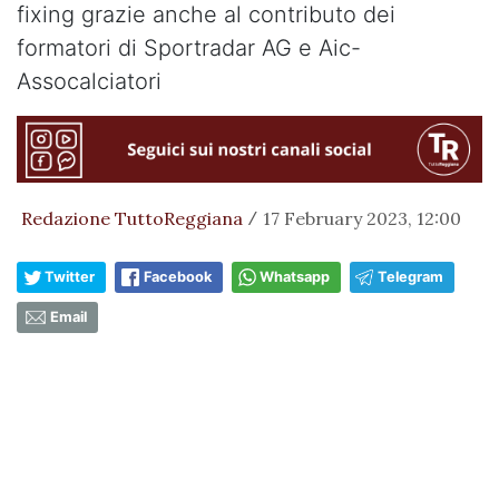
fixing grazie anche al contributo dei
formatori di Sportradar AG e Aic-
Assocalciatori
Redazione TuttoReggiana
17 February 2023, 12:00
/
Twitter
Facebook
Whatsapp
Telegram
Email