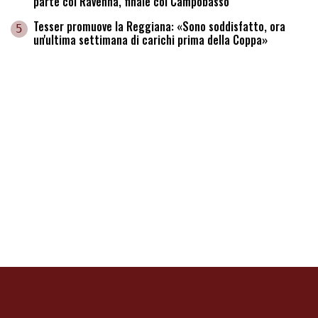
parte col Ravenna, finale col Campobasso
Tesser promuove la Reggiana: «Sono soddisfatto, ora
5
un'ultima settimana di carichi prima della Coppa»