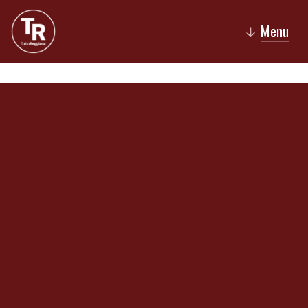
Menu
↓