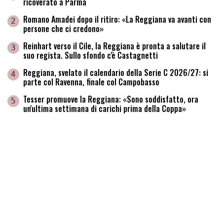
ricoverato a Parma
Romano Amadei dopo il ritiro: «La Reggiana va avanti con
2
persone che ci credono»
Reinhart verso il Cile, la Reggiana è pronta a salutare il
3
suo regista. Sullo sfondo c'è Castagnetti
Reggiana, svelato il calendario della Serie C 2026/27: si
4
parte col Ravenna, finale col Campobasso
Tesser promuove la Reggiana: «Sono soddisfatto, ora
5
un'ultima settimana di carichi prima della Coppa»