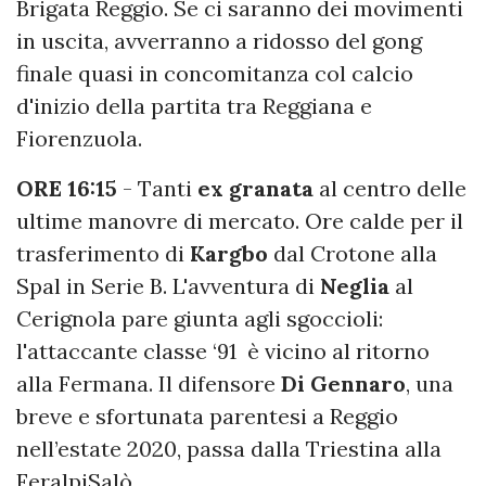
Brigata Reggio. Se ci saranno dei movimenti
in uscita, avverranno a ridosso del gong
finale quasi in concomitanza col calcio
d'inizio della partita tra Reggiana e
Fiorenzuola.
ORE 16:15
- Tanti
ex granata
al centro delle
ultime manovre di mercato. Ore calde per il
trasferimento di
Kargbo
dal Crotone alla
Spal in Serie B. L'avventura di
Neglia
al
Cerignola pare giunta agli sgoccioli:
l'attaccante classe ‘91 è vicino al ritorno
alla Fermana. Il difensore
Di Gennaro
, una
breve e sfortunata parentesi a Reggio
nell’estate 2020, passa dalla Triestina alla
FeralpiSalò.