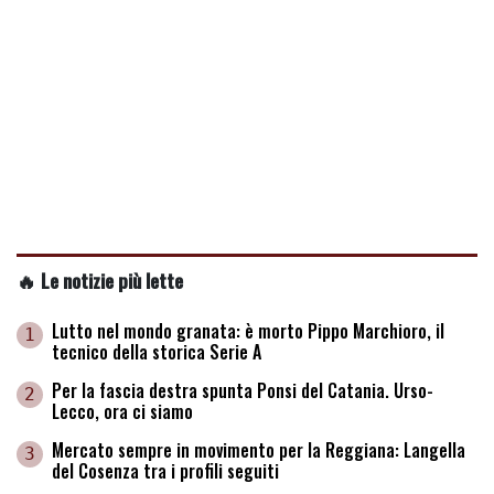
🔥 Le notizie più lette
Lutto nel mondo granata: è morto Pippo Marchioro, il
1
tecnico della storica Serie A
Per la fascia destra spunta Ponsi del Catania. Urso-
2
Lecco, ora ci siamo
Mercato sempre in movimento per la Reggiana: Langella
3
del Cosenza tra i profili seguiti