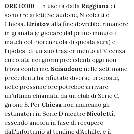
ORE 10:00
- In uscita dalla
Reggiana
ci
sono tre atleti: Sciaudone, Nicoletti e
Chiesa.
Hristov
alla fine dovrebbe rimanere
in granata (e giocare dal primo minuto il
match col Fiorenzuola di questa sera) e
l'ipotesi di un suo trasferimento al Vicenza
circolata nei giorni precedenti oggi non
trova conferme.
Sciaudone
nelle settimane
precedenti ha rifiutato diverse proposte,
nelle prossime ore potrebbe arrivare
un'ultima chiamata da un club di Serie C,
girone B. Per
Chiesa
non mancano gli
estimatori in Serie D mentre
Nicoletti
,
essendo ancora in fase di recupero
dall'infortunio al tendine d'Achille, è il