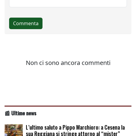
📰 Ultime news
L’ultimo saluto a Pippo Marchioro: a Cesena la
sua Reggiana si stringe attorno al “mister”