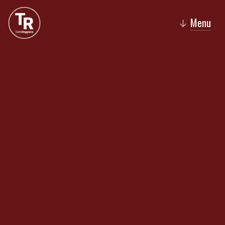
Menu
↓