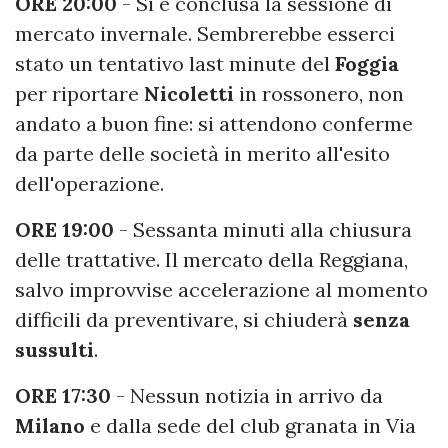
ORE 20:00
- Si è conclusa la sessione di
mercato invernale. Sembrerebbe esserci
stato un tentativo last minute del
Foggia
per riportare
Nicoletti
in rossonero, non
andato a buon fine: si attendono conferme
da parte delle società in merito all'esito
dell'operazione.
ORE 19:00
- Sessanta minuti alla chiusura
delle trattative. Il mercato della Reggiana,
salvo improvvise accelerazione al momento
difficili da preventivare, si chiuderà
senza
sussulti
.
ORE 17:30
- Nessun notizia in arrivo da
Milano
e dalla sede del club granata in Via