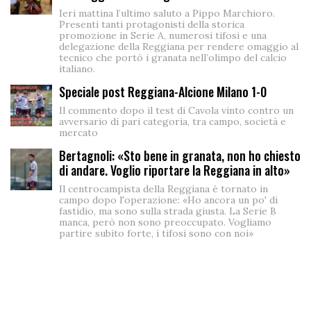
Ieri mattina l’ultimo saluto a Pippo Marchioro.
Presenti tanti protagonisti della storica
promozione in Serie A, numerosi tifosi e una
delegazione della Reggiana per rendere omaggio al
tecnico che portò i granata nell’olimpo del calcio
italiano.
Speciale post Reggiana-Alcione Milano 1-0
Il commento dopo il test di Cavola vinto contro un
avversario di pari categoria, tra campo, società e
mercato
Bertagnoli: «Sto bene in granata, non ho chiesto
di andare. Voglio riportare la Reggiana in alto»
Il centrocampista della Reggiana è tornato in
campo dopo l'operazione: «Ho ancora un po' di
fastidio, ma sono sulla strada giusta. La Serie B
manca, però non sono preoccupato. Vogliamo
partire subito forte, i tifosi sono con noi»