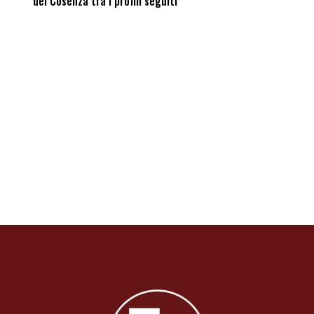
del Cosenza tra i profili seguiti