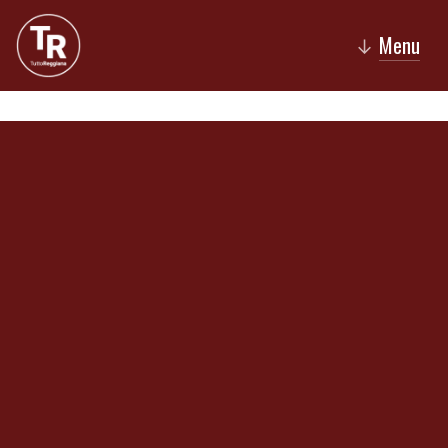
Menu
↓