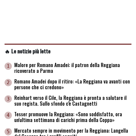
🔥 Le notizie più lette
Malore per Romano Amadei: il patron della Reggiana
1
ricoverato a Parma
Romano Amadei dopo il ritiro: «La Reggiana va avanti con
2
persone che ci credono»
Reinhart verso il Cile, la Reggiana è pronta a salutare il
3
suo regista. Sullo sfondo c'è Castagnetti
Tesser promuove la Reggiana: «Sono soddisfatto, ora
4
un'ultima settimana di carichi prima della Coppa»
Mercato sempre in movimento per la Reggiana: Langella
5