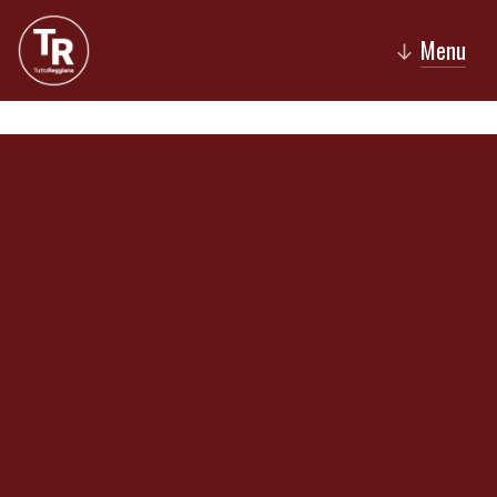
Menu
↓