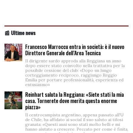
📰 Ultime news
Francesco Marroccu entra in società: è il nuovo
Direttore Generale dell’Area Tecnica
Il dirigente sardo approda alla Reggiana un anno
dopo essere stato coinvolto nella trattativa per la
possibile cessione del club: «Dopo un lungo
corteggiamento reciproco, raggiungo Reggio
Emilia per portare professionalità, esperienza ed
entusiasmo»
Reinhart saluta la Reggiana: «Siete stati la mia
casa. Tornerete dove merita questa enorme
piazza»
Il centrocampista argentino, appena passato all'U
de Chile, ha affidato ai social il suo saluto ai tifosi
granata: «Questi anni sono stati molto belli e mi
hanno aiutato a crescere. Peccato per come è finita,