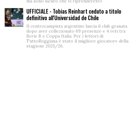
ma sono sicuro che vi riprenderete»
UFFICIALE - Tobias Reinhart ceduto a titolo
definitivo all'Universidad de Chile
Il centrocampista argentino lascia il club granata
dopo aver collezionato 69 presenze e 4 reti tra
Serie B e Coppa Italia. Per i lettori di
TuttoReggiana è stato il migliore giocatore della
stagione 2025/26.