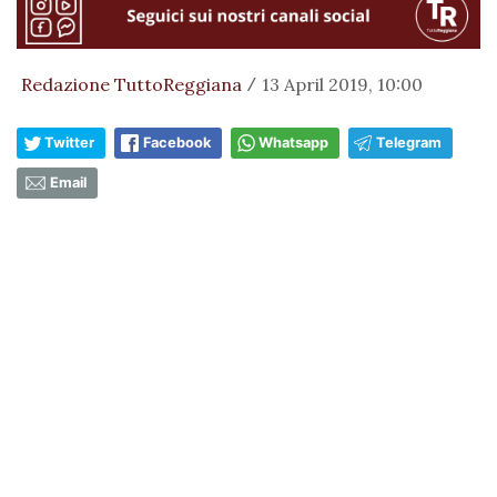
Redazione TuttoReggiana
13 April 2019, 10:00
/
Twitter
Facebook
Whatsapp
Telegram
Email