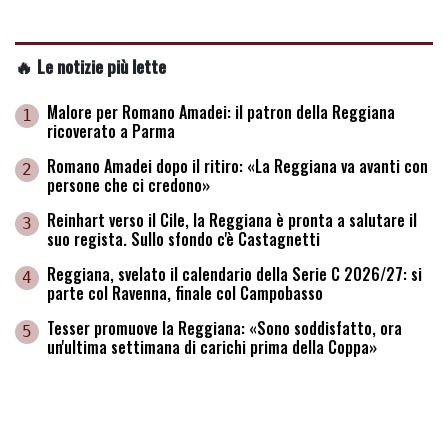
🔥 Le notizie più lette
Malore per Romano Amadei: il patron della Reggiana
1
ricoverato a Parma
Romano Amadei dopo il ritiro: «La Reggiana va avanti con
2
persone che ci credono»
Reinhart verso il Cile, la Reggiana è pronta a salutare il
3
suo regista. Sullo sfondo c'è Castagnetti
Reggiana, svelato il calendario della Serie C 2026/27: si
4
parte col Ravenna, finale col Campobasso
Tesser promuove la Reggiana: «Sono soddisfatto, ora
5
un'ultima settimana di carichi prima della Coppa»