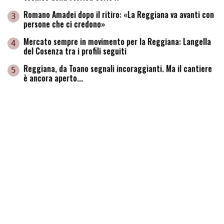
Romano Amadei dopo il ritiro: «La Reggiana va avanti con
3
persone che ci credono»
Mercato sempre in movimento per la Reggiana: Langella
4
del Cosenza tra i profili seguiti
Reggiana, da Toano segnali incoraggianti. Ma il cantiere
5
è ancora aperto...