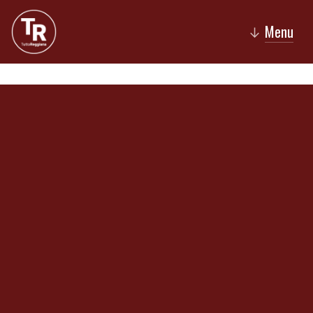
Menu
↓