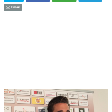
Email