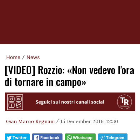
Home
News
/
[VIDEO] Rozzio: «Non vedevo l'ora
di tornare in campo»
Gian Marco Regnani
15 December 2016, 12:30
/
Twitter
Facebook
Whatsapp
Telegram