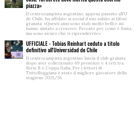
piazza»
Il centrocampista argentino, appena passato all'U
de Chile, ha affidato ai social il suo saluto ai tifosi
granata: «Questi anni sono stati molto belli e mi
hanno aiutato a crescere. Peccato per come è finita,
ma sono sicuro che vi riprenderete»
UFFICIALE - Tobias Reinhart ceduto a titolo
definitivo all'Universidad de Chile
Il centrocampista argentino lascia il club granata
dopo aver collezionato 69 presenze e 4 reti tra
Serie B e Coppa Italia. Per i lettori di
TuttoReggiana è stato il migliore giocatore della
stagione 2025/26.