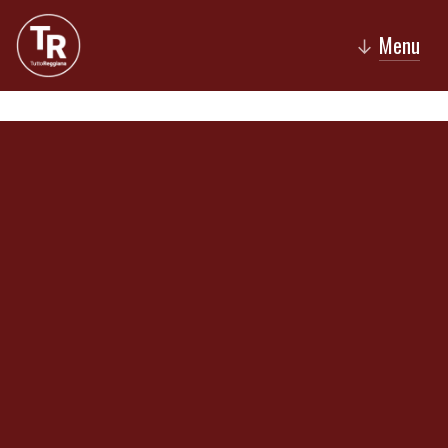
Menu
↓