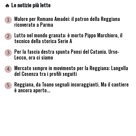
🔥 Le notizie più lette
Malore per Romano Amadei: il patron della Reggiana
1
ricoverato a Parma
Lutto nel mondo granata: è morto Pippo Marchioro, il
2
tecnico della storica Serie A
Per la fascia destra spunta Ponsi del Catania. Urso-
3
Lecco, ora ci siamo
Mercato sempre in movimento per la Reggiana: Langella
4
del Cosenza tra i profili seguiti
Reggiana, da Toano segnali incoraggianti. Ma il cantiere
5
è ancora aperto...