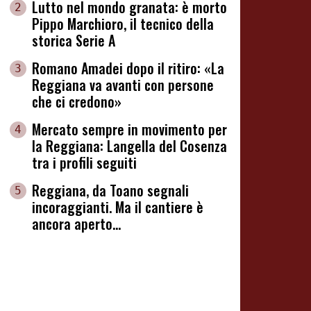
Lutto nel mondo granata: è morto
2
Pippo Marchioro, il tecnico della
storica Serie A
Romano Amadei dopo il ritiro: «La
3
Reggiana va avanti con persone
che ci credono»
Mercato sempre in movimento per
4
la Reggiana: Langella del Cosenza
tra i profili seguiti
Reggiana, da Toano segnali
5
incoraggianti. Ma il cantiere è
ancora aperto...