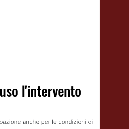
uso l'intervento
upazione anche per le condizioni di