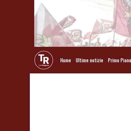
Home
Ultime notizie
Primo Pian