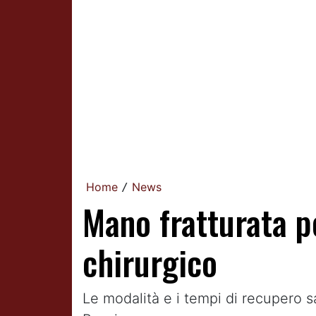
Home
News
/
Mano fratturata p
chirurgico
Le modalità e i tempi di recupero s