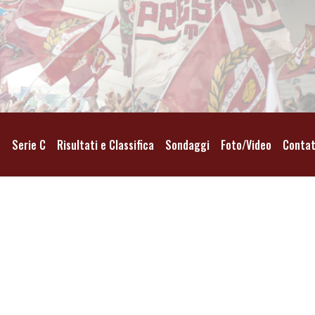
o
Serie C
Risultati e Classifica
Sondaggi
Foto/Video
Contat