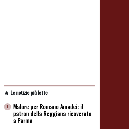
🔥 Le notizie più lette
Malore per Romano Amadei: il
1
patron della Reggiana ricoverato
a Parma