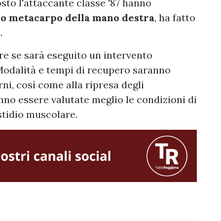
osto l'attaccante classe '87 hanno
do metacarpo della mano destra
, ha fatto
.
ire se sarà eseguito un intervento
 Modalità e tempi di recupero saranno
ni, così come alla ripresa degli
no essere valutate meglio le condizioni di
astidio muscolare.