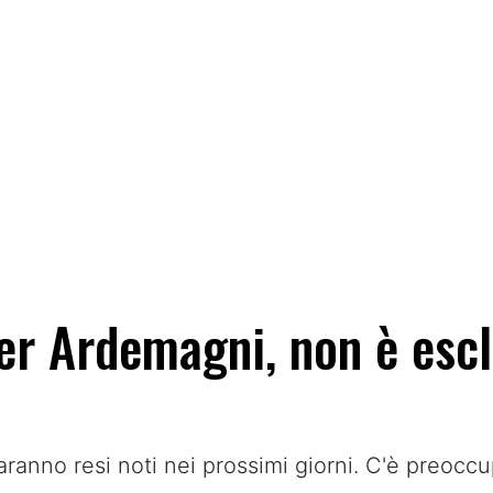
er Ardemagni, non è escl
aranno resi noti nei prossimi giorni. C'è preocc