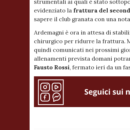
strumentali ai quali è stato sottop
evidenziato la
frattura del secon
sapere il club granata con una nota
Ardemagni è ora in attesa di stabil
chirurgico per ridurre la frattura.
quindi comunicati nei prossimi gior
allenamenti prevista domani potran
Fausto Rossi
, fermato ieri da un f