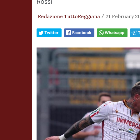
Rossi
Redazione TuttoReggiana
21 February 20
/
Twitter
Facebook
Whatsapp