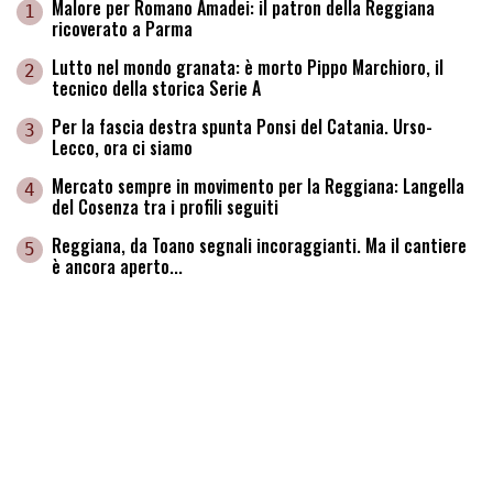
Malore per Romano Amadei: il patron della Reggiana
1
ricoverato a Parma
Lutto nel mondo granata: è morto Pippo Marchioro, il
2
tecnico della storica Serie A
Per la fascia destra spunta Ponsi del Catania. Urso-
3
Lecco, ora ci siamo
Mercato sempre in movimento per la Reggiana: Langella
4
del Cosenza tra i profili seguiti
Reggiana, da Toano segnali incoraggianti. Ma il cantiere
5
è ancora aperto...