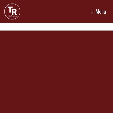
Menu
↓