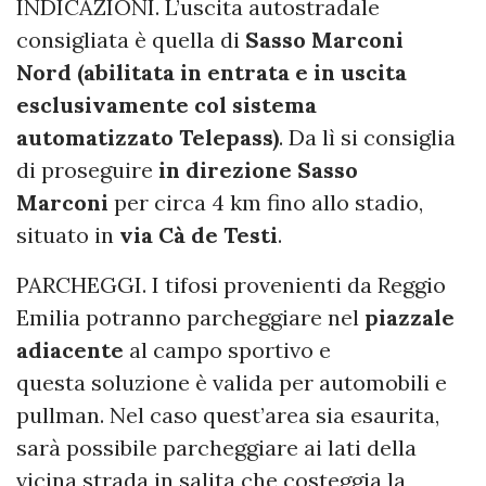
INDICAZIONI. L’uscita autostradale
consigliata è quella di
Sasso Marconi
Nord (abilitata in entrata e in uscita
esclusivamente col
sistema
automatizzato Telepass)
. Da lì si consiglia
di proseguire
in direzione Sasso
Marconi
per circa 4 km fino allo stadio,
situato in
via Cà de Testi
.
PARCHEGGI. I tifosi provenienti da Reggio
Emilia potranno parcheggiare nel
piazzale
adiacente
al campo sportivo e
questa soluzione è valida per automobili e
pullman. Nel caso quest’area sia esaurita,
sarà possibile parcheggiare ai lati della
vicina strada in salita che costeggia la