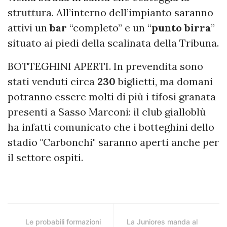
struttura. All’interno dell’impianto saranno
attivi un
bar
“completo” e un “
punto
birra
”
situato ai piedi della scalinata della Tribuna.
BOTTEGHINI APERTI. In prevendita sono
stati venduti circa
230
biglietti, ma domani
potranno essere molti di più i tifosi granata
presenti a Sasso Marconi: il club gialloblù
ha infatti comunicato che i botteghini dello
stadio "Carbonchi" saranno aperti anche per
il settore ospiti.
Le probabili formazioni
La Juniores manda al