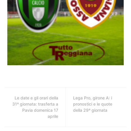
Le date e gli orari della
Lega Pro, girone A: i
31ª giornata: trasferta a
pronostici e le quote
Pavia domenica 17
della 29ª giornata
aprile