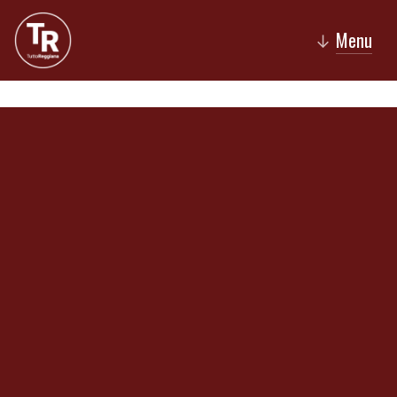
Menu
↓