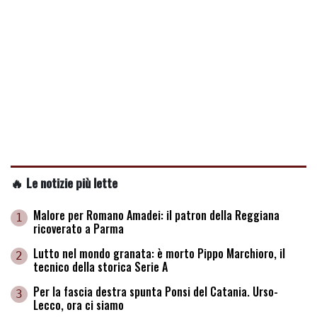
🔥 Le notizie più lette
Malore per Romano Amadei: il patron della Reggiana
1
ricoverato a Parma
Lutto nel mondo granata: è morto Pippo Marchioro, il
2
tecnico della storica Serie A
Per la fascia destra spunta Ponsi del Catania. Urso-
3
Lecco, ora ci siamo