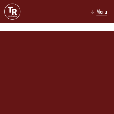
Menu
↓