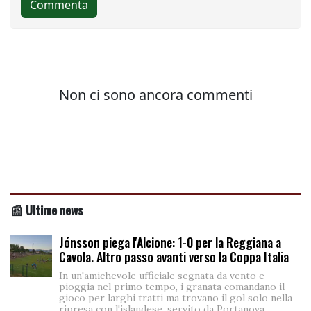
📰 Ultime news
Jónsson piega l'Alcione: 1-0 per la Reggiana a
Cavola. Altro passo avanti verso la Coppa Italia
In un'amichevole ufficiale segnata da vento e
pioggia nel primo tempo, i granata comandano il
gioco per larghi tratti ma trovano il gol solo nella
ripresa con l'islandese, servito da Portanova.