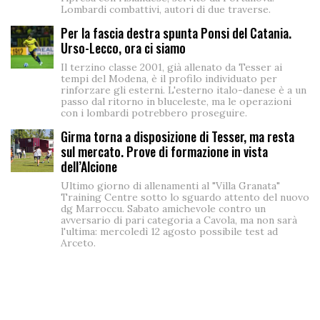
Lombardi combattivi, autori di due traverse.
Per la fascia destra spunta Ponsi del Catania.
Urso-Lecco, ora ci siamo
Il terzino classe 2001, già allenato da Tesser ai
tempi del Modena, è il profilo individuato per
rinforzare gli esterni. L'esterno italo-danese è a un
passo dal ritorno in bluceleste, ma le operazioni
con i lombardi potrebbero proseguire.
Girma torna a disposizione di Tesser, ma resta
sul mercato. Prove di formazione in vista
dell’Alcione
Ultimo giorno di allenamenti al "Villa Granata"
Training Centre sotto lo sguardo attento del nuovo
dg Marroccu. Sabato amichevole contro un
avversario di pari categoria a Cavola, ma non sarà
l'ultima: mercoledì 12 agosto possibile test ad
Arceto.