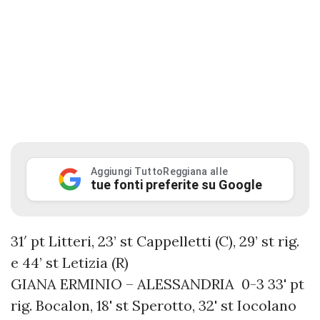
Aggiungi TuttoReggiana alle
tue fonti preferite su Google
31′ pt Litteri, 23’ st Cappelletti (C), 29’ st rig.
e 44’ st Letizia (R)
GIANA ERMINIO – ALESSANDRIA 0-3 33' pt
rig. Bocalon, 18' st Sperotto, 32' st Iocolano