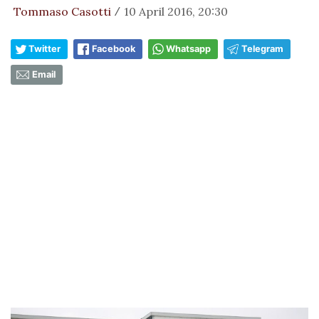
Tommaso Casotti
10 April 2016, 20:30
/
Twitter
Facebook
Whatsapp
Telegram
Email