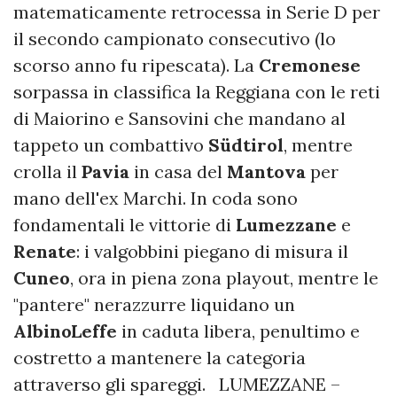
matematicamente retrocessa in Serie D per
il secondo campionato consecutivo (lo
scorso anno fu ripescata). La
Cremonese
sorpassa in classifica la Reggiana con le reti
di Maiorino e Sansovini che mandano al
tappeto un combattivo
Südtirol
, mentre
crolla il
Pavia
in casa del
Mantova
per
mano dell'ex Marchi. In coda sono
fondamentali le vittorie di
Lumezzane
e
Renate
: i valgobbini piegano di misura il
Cuneo
, ora in piena zona playout, mentre le
"pantere" nerazzurre liquidano un
AlbinoLeffe
in caduta libera, penultimo e
costretto a mantenere la categoria
attraverso gli spareggi. LUMEZZANE –