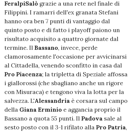
FeralpiSalò
grazie a una rete nel finale di
Filippini. I ramarri dell'ex granata Stefani
hanno ora ben 7 punti di vantaggio dal
quinto posto e di fatto i playoff paiono un
risultato acquisito a quattro giornate dal
termine. Il
Bassano
, invece, perde
clamorosamente l'occasione per avvicinarsi
al Cittadella, venendo sconfitto in casa dal
Pro Piacenza
; la tripletta di Speziale affossa
i giallorossi (che sbagliano anche un rigore
con Misuraca) e tengono viva la lotta per la
salvezza. L'
Alessandria
è corsara sul campo
della
Giana Erminio
e aggancia proprio il
Bassano a quota 55 punti. Il
Padova
sale al
sesto posto con il 3-1 rifilato alla
Pro Patria
,