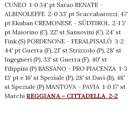
CUNEO 1-0 34' pt Sarao RENATE –
ALBINOLEFFE 2-0 33' pt Scaccabarozzi, 47'
pt Ekuban CREMONESE – SÜDTIROL 2-1 5'
pt Maiorino (C), 22' st Sansovini (C), 24' st
Fink (S) PORDENONE – FERALPISALÒ 3-2
44' pt Guerra (F), 21' st Strizzolo (P), 28' st
Ingegneri (P), 33' st Guerra (F), 40' st
Filippini (P) BASSANO – PRO PIACENZA 1-3
13' pt e 16' st Speziale (P), 28' st Davì (B), 48'
st Speziale (P) MANTOVA – PAVIA 1-0 17' st
Marchi
REGGIANA – CITTADELLA 2-2