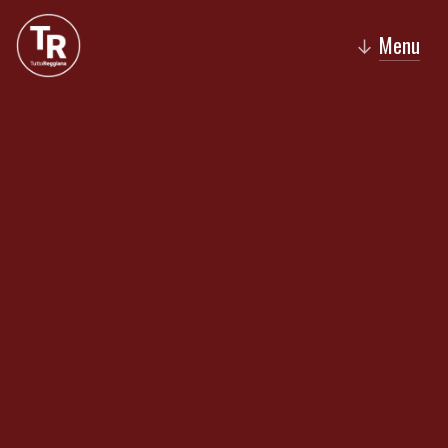
Menu
↓