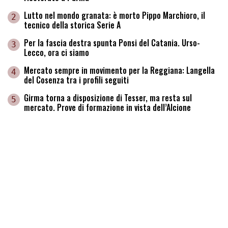
Lutto nel mondo granata: è morto Pippo Marchioro, il
2
tecnico della storica Serie A
Per la fascia destra spunta Ponsi del Catania. Urso-
3
Lecco, ora ci siamo
Mercato sempre in movimento per la Reggiana: Langella
4
del Cosenza tra i profili seguiti
Girma torna a disposizione di Tesser, ma resta sul
5
mercato. Prove di formazione in vista dell’Alcione