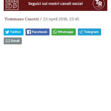
Tommaso Casotti
23 April 2018, 23:45
/
Twitter
Facebook
Whatsapp
Telegram
Email