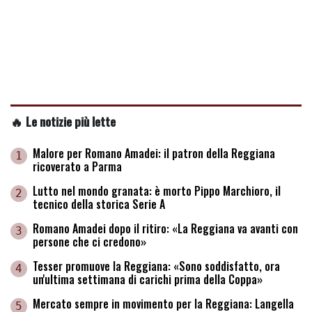
🔥 Le notizie più lette
Malore per Romano Amadei: il patron della Reggiana
1
ricoverato a Parma
Lutto nel mondo granata: è morto Pippo Marchioro, il
2
tecnico della storica Serie A
Romano Amadei dopo il ritiro: «La Reggiana va avanti con
3
persone che ci credono»
Tesser promuove la Reggiana: «Sono soddisfatto, ora
4
un'ultima settimana di carichi prima della Coppa»
Mercato sempre in movimento per la Reggiana: Langella
5