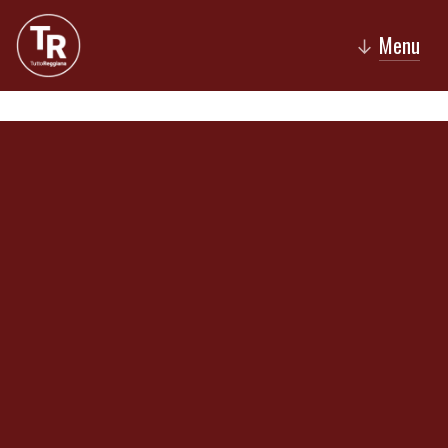
Menu
↓