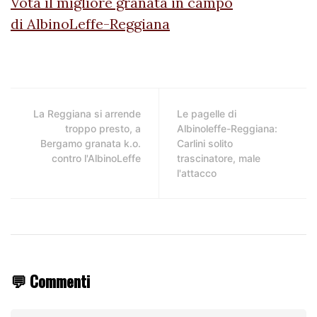
Vota il migliore granata in campo
di AlbinoLeffe-Reggiana
La Reggiana si arrende
Le pagelle di
troppo presto, a
Albinoleffe-Reggiana:
Bergamo granata k.o.
Carlini solito
contro l'AlbinoLeffe
trascinatore, male
l'attacco
💬 Commenti