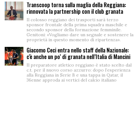
Transcoop torna sulla maglia della Reggiana:
rinnovata la partnership con il club granata
Il colosso reggiano dei trasporti sarà terzo
sponsor frontale della prima squadra maschile e
secondo sponsor della formazione femminile.
Genitoni: «Vogliamo dare un segnale e sostenere la
proprietà in questo momento di ripartenza».
Giacomo Ceci entra nello staff della Nazionale:
c’è anche un po’ di granata nell’Italia di Mancini
Il preparatore atletico reggiano è stato scelto dal
c.t. per il nuovo corso azzurro: dopo l’esperienza
alla Reggiana in Serie B e una tappa in Qatar, il
36enne approda ai vertici del calcio italiano