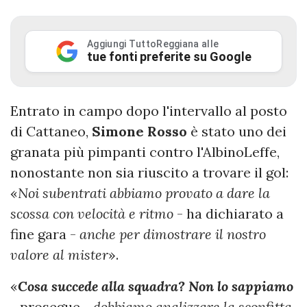
Aggiungi TuttoReggiana alle
tue fonti preferite su Google
Entrato in campo dopo l'intervallo al posto
di Cattaneo,
Simone
Rosso
è stato uno dei
granata più pimpanti contro l'AlbinoLeffe,
nonostante non sia riuscito a trovare il gol:
«
Noi subentrati abbiamo provato a dare la
scossa con velocità e ritmo
- ha dichiarato a
fine gara -
anche per dimostrare il nostro
valore al mister
».
«
Cosa succede alla squadra? Non lo sappiamo
- prosegue -
dobbiamo analizzare la sconfitta