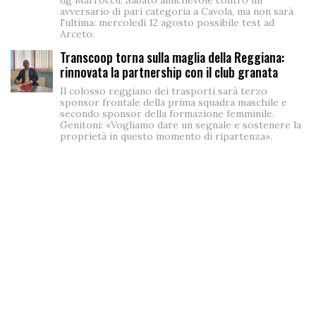
dg Marroccu. Sabato amichevole contro un
avversario di pari categoria a Cavola, ma non sarà
l'ultima: mercoledì 12 agosto possibile test ad
Arceto.
Transcoop torna sulla maglia della Reggiana:
rinnovata la partnership con il club granata
Il colosso reggiano dei trasporti sarà terzo
sponsor frontale della prima squadra maschile e
secondo sponsor della formazione femminile.
Genitoni: «Vogliamo dare un segnale e sostenere la
proprietà in questo momento di ripartenza».