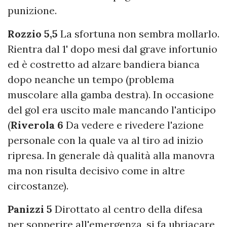
punizione.
Rozzio 5,5
La sfortuna non sembra mollarlo.
Rientra dal 1' dopo mesi dal grave infortunio
ed è costretto ad alzare bandiera bianca
dopo neanche un tempo (problema
muscolare alla gamba destra). In occasione
del gol era uscito male mancando l'anticipo
(
Riverola 6
Da vedere e rivedere l'azione
personale con la quale va al tiro ad inizio
ripresa. In generale dà qualità alla manovra
ma non risulta decisivo come in altre
circostanze).
Panizzi 5
Dirottato al centro della difesa
per sopperire all'emergenza, si fa ubriacare