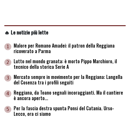
🔥 Le notizie più lette
Malore per Romano Amadei: il patron della Reggiana
1
ricoverato a Parma
Lutto nel mondo granata: è morto Pippo Marchioro, il
2
tecnico della storica Serie A
Mercato sempre in movimento per la Reggiana: Langella
3
del Cosenza tra i profili seguiti
Reggiana, da Toano segnali incoraggianti. Ma il cantiere
4
è ancora aperto...
Per la fascia destra spunta Ponsi del Catania. Urso-
5
Lecco, ora ci siamo