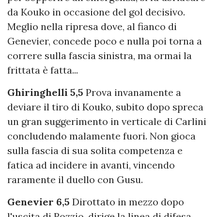
da Kouko in occasione del gol decisivo.
Meglio nella ripresa dove, al fianco di
Genevier, concede poco e nulla poi torna a
correre sulla fascia sinistra, ma ormai la
frittata è fatta...
Ghiringhelli 5,5
Prova invanamente a
deviare il tiro di Kouko, subito dopo spreca
un gran suggerimento in verticale di Carlini
concludendo malamente fuori. Non gioca
sulla fascia di sua solita competenza e
fatica ad incidere in avanti, vincendo
raramente il duello con Gusu.
Genevier 6,5
Dirottato in mezzo dopo
l'uscita di Rozzio, dirige la linea di difesa