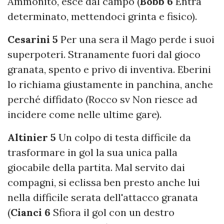
Ammonito, esce dal campo (
Bobb 6
Entra
determinato, mettendoci grinta e fisico).
Cesarini 5
Per una sera il Mago perde i suoi
superpoteri. Stranamente fuori dal gioco
granata, spento e privo di inventiva. Eberini
lo richiama giustamente in panchina, anche
perché diffidato (Rocco sv Non riesce ad
incidere come nelle ultime gare).
Altinier 5
Un colpo di testa difficile da
trasformare in gol la sua unica palla
giocabile della partita. Mal servito dai
compagni, si eclissa ben presto anche lui
nella difficile serata dell'attacco granata
(
Cianci 6
Sfiora il gol con un destro