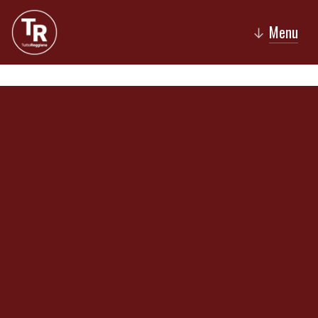
Menu
↓