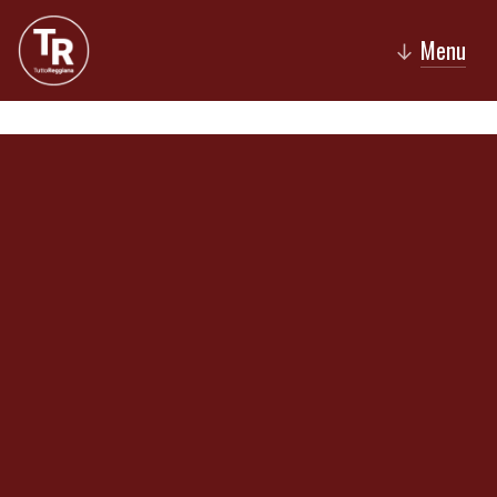
Menu
↓