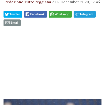
Redazione TuttoReggiana
07 December 2020, 12:45
/
Twitter
Facebook
Whatsapp
Telegram
Email