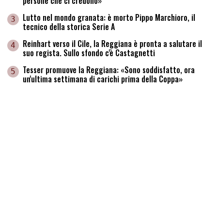
persone che ci credono»
Lutto nel mondo granata: è morto Pippo Marchioro, il
3
tecnico della storica Serie A
Reinhart verso il Cile, la Reggiana è pronta a salutare il
4
suo regista. Sullo sfondo c'è Castagnetti
Tesser promuove la Reggiana: «Sono soddisfatto, ora
5
un'ultima settimana di carichi prima della Coppa»