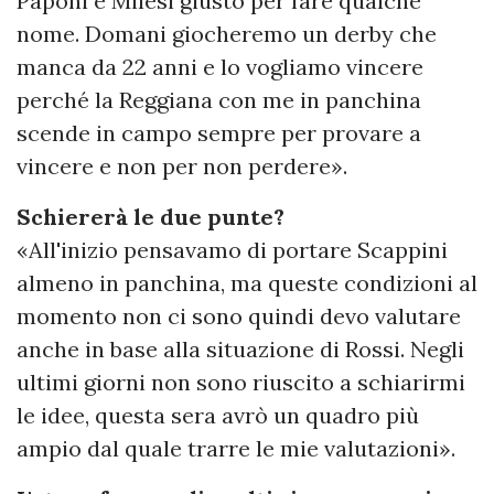
Paponi e Milesi giusto per fare qualche
nome. Domani giocheremo un derby che
manca da 22 anni e lo vogliamo vincere
perché la Reggiana con me in panchina
scende in campo sempre per provare a
vincere e non per non perdere».
Schiererà le due punte?
«All'inizio pensavamo di portare Scappini
almeno in panchina, ma queste condizioni al
momento non ci sono quindi devo valutare
anche in base alla situazione di Rossi. Negli
ultimi giorni non sono riuscito a schiarirmi
le idee, questa sera avrò un quadro più
ampio dal quale trarre le mie valutazioni».