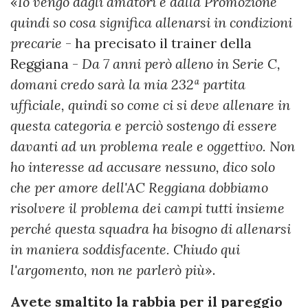
«
Io vengo dagli amatori e dalla Promozione
quindi so cosa significa allenarsi in condizioni
precarie
- ha precisato il trainer della
Reggiana -
Da 7 anni però alleno in Serie C,
domani credo sarà la mia 232ª partita
ufficiale, quindi so come ci si deve allenare in
questa categoria e perciò sostengo di essere
davanti ad un problema reale e oggettivo. Non
ho interesse ad accusare nessuno, dico solo
che per amore dell'AC Reggiana dobbiamo
risolvere il problema dei campi tutti insieme
perché questa squadra ha bisogno di allenarsi
in maniera soddisfacente. Chiudo qui
l'argomento, non ne parlerò più
».
Avete smaltito la rabbia per il pareggio