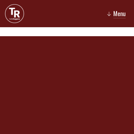
Menu
↓