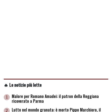
🔥 Le notizie più lette
Malore per Romano Amadei: il patron della Reggiana
1
ricoverato a Parma
Lutto nel mondo granata: è morto Pippo Marchioro, il
2