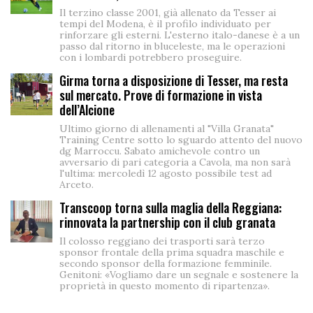
Il terzino classe 2001, già allenato da Tesser ai
tempi del Modena, è il profilo individuato per
rinforzare gli esterni. L'esterno italo-danese è a un
passo dal ritorno in bluceleste, ma le operazioni
con i lombardi potrebbero proseguire.
Girma torna a disposizione di Tesser, ma resta
sul mercato. Prove di formazione in vista
dell’Alcione
Ultimo giorno di allenamenti al "Villa Granata"
Training Centre sotto lo sguardo attento del nuovo
dg Marroccu. Sabato amichevole contro un
avversario di pari categoria a Cavola, ma non sarà
l'ultima: mercoledì 12 agosto possibile test ad
Arceto.
Transcoop torna sulla maglia della Reggiana:
rinnovata la partnership con il club granata
Il colosso reggiano dei trasporti sarà terzo
sponsor frontale della prima squadra maschile e
secondo sponsor della formazione femminile.
Genitoni: «Vogliamo dare un segnale e sostenere la
proprietà in questo momento di ripartenza».