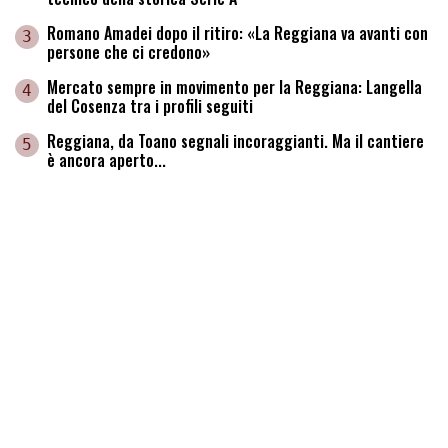
Romano Amadei dopo il ritiro: «La Reggiana va avanti con
3
persone che ci credono»
Mercato sempre in movimento per la Reggiana: Langella
4
del Cosenza tra i profili seguiti
Reggiana, da Toano segnali incoraggianti. Ma il cantiere
5
è ancora aperto...