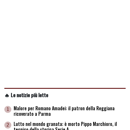
🔥 Le notizie più lette
Malore per Romano Amadei: il patron della Reggiana
1
ricoverato a Parma
Lutto nel mondo granata: è morto Pippo Marchioro, il
2
tecnico della storica Serie A