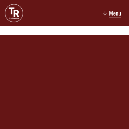
Menu
↓