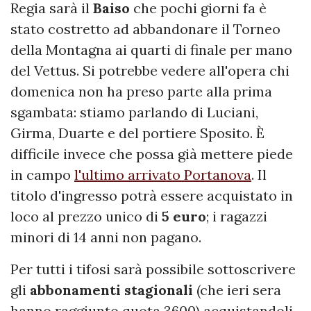
Regia sarà il
Baiso
che pochi giorni fa è
stato costretto ad abbandonare il Torneo
della Montagna ai quarti di finale per mano
del Vettus. Si potrebbe vedere all'opera chi
domenica non ha preso parte alla prima
sgambata: stiamo parlando di Luciani,
Girma, Duarte e del portiere Sposito. È
difficile invece che possa già mettere piede
in campo
l'ultimo arrivato Portanova
. Il
titolo d'ingresso potrà essere acquistato in
loco al prezzo unico di
5 euro
; i ragazzi
minori di 14 anni non pagano.
Per tutti i tifosi sarà possibile sottoscrivere
gli
abbonamenti stagionali
(che ieri sera
hanno raggiunto quota 3600) acquistandoli