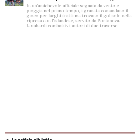
In un'amichevole ufficiale segnata da vento e
pioggia nel primo tempo, i granata comandano il
gioco per larghi tratti ma trovano il gol solo nella
ripresa con l'islandese, servito da Portanova.
Lombardi combattivi, autori di due traverse.
🔥 Le notizie più lette