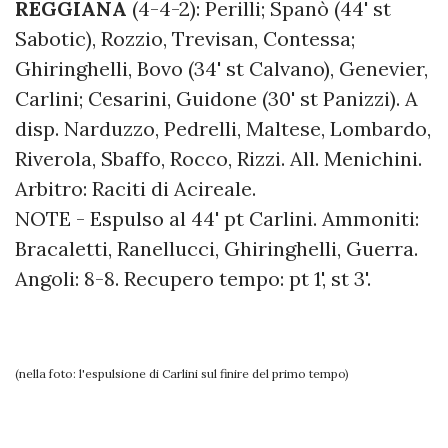
REGGIANA
(4-4-2): Perilli; Spanò (44' st
Sabotic), Rozzio, Trevisan, Contessa;
Ghiringhelli, Bovo (34' st Calvano), Genevier,
Carlini; Cesarini, Guidone (30' st Panizzi). A
disp. Narduzzo, Pedrelli, Maltese, Lombardo,
Riverola, Sbaffo, Rocco, Rizzi. All. Menichini.
Arbitro: Raciti di Acireale.
NOTE - Espulso al 44' pt Carlini. Ammoniti:
Bracaletti, Ranellucci, Ghiringhelli, Guerra.
Angoli: 8-8. Recupero tempo: pt 1', st 3'.
(nella foto: l'espulsione di Carlini sul finire del primo tempo)