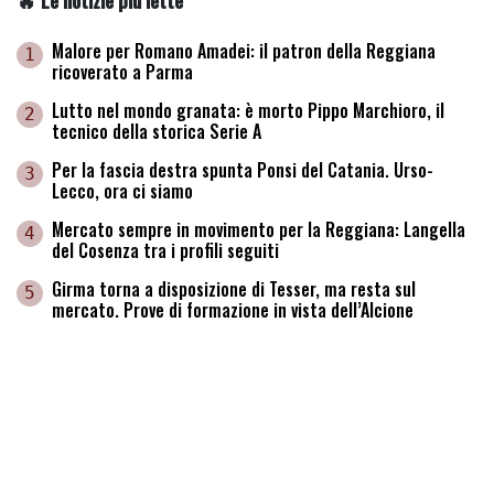
Malore per Romano Amadei: il patron della Reggiana
1
ricoverato a Parma
Lutto nel mondo granata: è morto Pippo Marchioro, il
2
tecnico della storica Serie A
Per la fascia destra spunta Ponsi del Catania. Urso-
3
Lecco, ora ci siamo
Mercato sempre in movimento per la Reggiana: Langella
4
del Cosenza tra i profili seguiti
Girma torna a disposizione di Tesser, ma resta sul
5
mercato. Prove di formazione in vista dell’Alcione