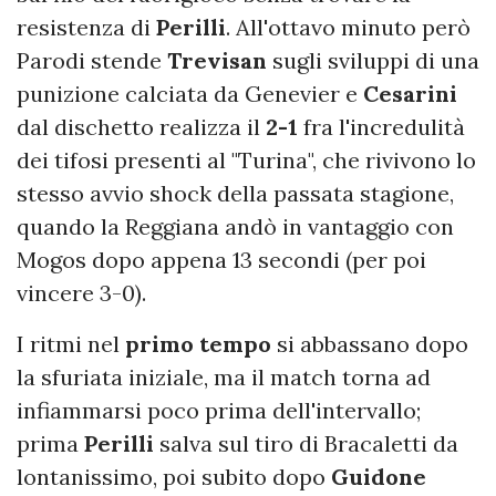
resistenza di
Perilli
. All'ottavo minuto però
Parodi stende
Trevisan
sugli sviluppi di una
punizione calciata da Genevier e
Cesarini
dal dischetto realizza il
2-1
fra l'incredulità
dei tifosi presenti al "Turina", che rivivono lo
stesso avvio shock della passata stagione,
quando la Reggiana andò in vantaggio con
Mogos dopo appena 13 secondi (per poi
vincere 3-0).
I ritmi nel
primo tempo
si abbassano dopo
la sfuriata iniziale, ma il match torna ad
infiammarsi poco prima dell'intervallo;
prima
Perilli
salva sul tiro di Bracaletti da
lontanissimo, poi subito dopo
Guidone