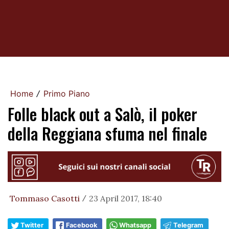
Home
Primo Piano
/
Folle black out a Salò, il poker
della Reggiana sfuma nel finale
Tommaso Casotti
23 April 2017, 18:40
/
Twitter
Facebook
Whatsapp
Telegram