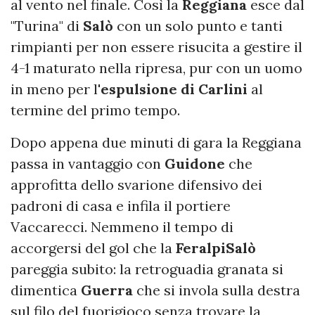
al vento nel finale. Così la
Reggiana
esce dal
"Turina" di
Salò
con un solo punto e tanti
rimpianti per non essere risucita a gestire il
4-1 maturato nella ripresa, pur con un uomo
in meno per l'
espulsione di Carlini
al
termine del primo tempo.
Dopo appena due minuti di gara la Reggiana
passa in vantaggio con
Guidone
che
approfitta dello svarione difensivo dei
padroni di casa e infila il portiere
Vaccarecci. Nemmeno il tempo di
accorgersi del gol che la
FeralpiSalò
pareggia subito: la retroguadia granata si
dimentica
Guerra
che si invola sulla destra
sul filo del fuorigioco senza trovare la