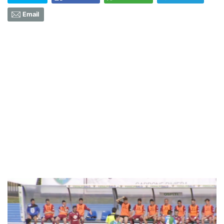
Email