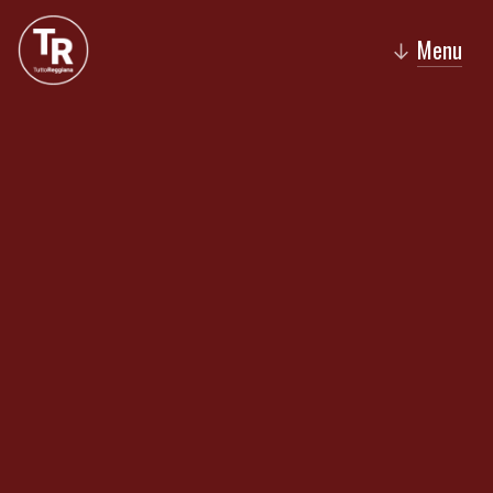
Menu
↓