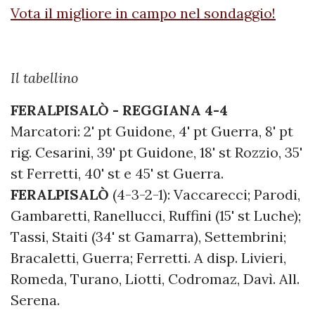
Vota il migliore in campo nel sondaggio!
Il tabellino
FERALPISALÒ - REGGIANA 4-4
Marcatori: 2' pt Guidone, 4' pt Guerra, 8' pt
rig. Cesarini, 39' pt Guidone, 18' st Rozzio, 35'
st Ferretti, 40' st e 45' st Guerra.
FERALPISALÒ
(4-3-2-1): Vaccarecci; Parodi,
Gambaretti, Ranellucci, Ruffini (15' st Luche);
Tassi, Staiti (34' st Gamarra), Settembrini;
Bracaletti, Guerra; Ferretti. A disp. Livieri,
Romeda, Turano, Liotti, Codromaz, Davì. All.
Serena.