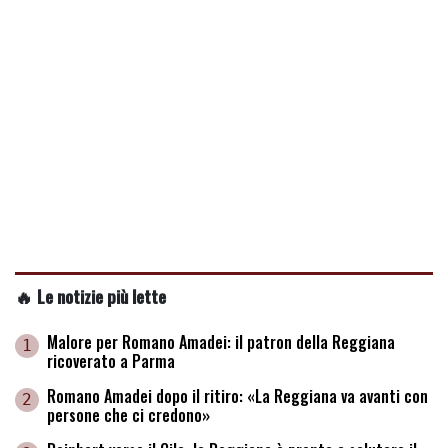
🔥 Le notizie più lette
Malore per Romano Amadei: il patron della Reggiana
1
ricoverato a Parma
Romano Amadei dopo il ritiro: «La Reggiana va avanti con
2
persone che ci credono»