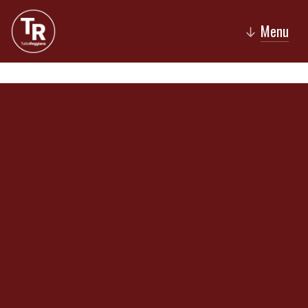
Menu
↓