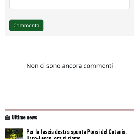
📰 Ultime news
Per la fascia destra spunta Ponsi del Catania.
Urso-Lecco, ora ci siamo