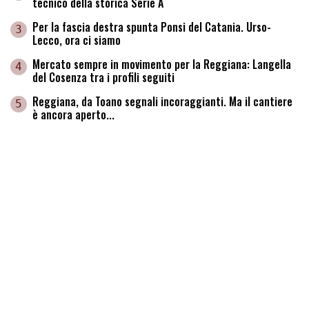
tecnico della storica Serie A
Per la fascia destra spunta Ponsi del Catania. Urso-
3
Lecco, ora ci siamo
Mercato sempre in movimento per la Reggiana: Langella
4
del Cosenza tra i profili seguiti
Reggiana, da Toano segnali incoraggianti. Ma il cantiere
5
è ancora aperto...