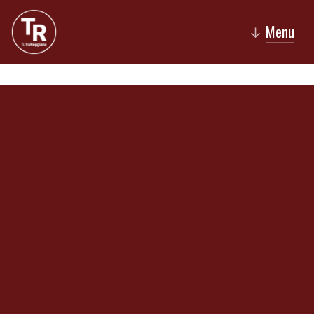
Menu
↓