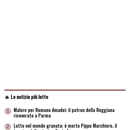
🔥 Le notizie più lette
Malore per Romano Amadei: il patron della Reggiana
1
ricoverato a Parma
Lutto nel mondo granata: è morto Pippo Marchioro, il
2