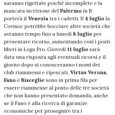
saranno rigettate poiché incomplete e la
mancata iscrizione del
Palermo
in B
porterà il
Venezia
tra i cadetti. Il
4
luglio
la
Covisoc potrebbe bocciare altre società che
avranno tempo fino a lunedì
8
luglio
per
presentare ricorso, aumentando così i posti
liberi in Lega Pro. Giovedì
11
luglio
sarà
data una risposta agli eventuali ricorsi e il
giorno dopo si conosceranno i nomi dei
club riammessi e ripescati.
Virtus
Verona
,
Fano
e
Bisceglie
sono in prima fila per
essere riammesse al posto delle tre società
che non hanno presentato domanda, anche
se il Fano è alla ricerca di garanzie
economiche per proseguire tra i