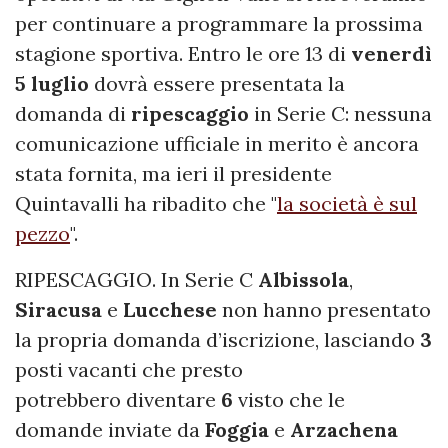
per continuare a programmare la prossima
stagione sportiva. Entro le ore 13 di
venerdì
5 luglio
dovrà essere presentata la
domanda di
ripescaggio
in Serie C: nessuna
comunicazione ufficiale in merito è ancora
stata fornita, ma ieri il presidente
Quintavalli ha ribadito che "
la società è sul
pezzo
".
RIPESCAGGIO. In Serie C
Albissola
,
Siracusa
e
Lucchese
non hanno presentato
la propria domanda d’iscrizione, lasciando
3
posti vacanti che presto
potrebbero diventare
6
visto che le
domande inviate da
Foggia
e
Arzachena