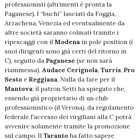
professionisti (altrimenti è pronta la
Paganese). I “buchi” lasciati da Foggia,
Arzachena, Venezia ed eventualmente da
altre società saranno colmati tramite i
ripescaggi con il
Modena
in pole position (i
suoi dirigenti sono già certi del ritorno in
C), seguito da
Paganese
(se non sarà
riammessa),
Audace
Cerignola
,
Turris
,
Pro
Sesto
e
Reggiana
. Nulla da fare per il
Mantova
: il patron Setti ha spiegato che,
essendo già proprietario di un club
professionistico (il Verona), da regolamento
federale l'accesso dei virgiliani alla C potrà
avvenire solamente tramite la promozione
sul campo. Il
Taranto
ha fatto sapere