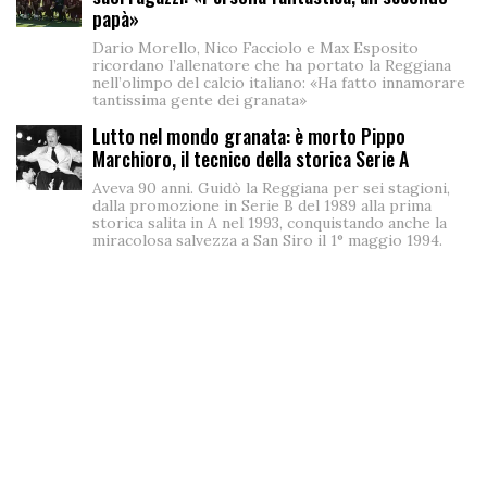
papà»
Dario Morello, Nico Facciolo e Max Esposito
ricordano l’allenatore che ha portato la Reggiana
nell’olimpo del calcio italiano: «Ha fatto innamorare
tantissima gente dei granata»
Lutto nel mondo granata: è morto Pippo
Marchioro, il tecnico della storica Serie A
Aveva 90 anni. Guidò la Reggiana per sei stagioni,
dalla promozione in Serie B del 1989 alla prima
storica salita in A nel 1993, conquistando anche la
miracolosa salvezza a San Siro il 1° maggio 1994.