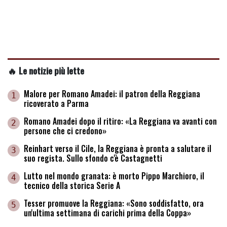
🔥 Le notizie più lette
Malore per Romano Amadei: il patron della Reggiana
1
ricoverato a Parma
Romano Amadei dopo il ritiro: «La Reggiana va avanti con
2
persone che ci credono»
Reinhart verso il Cile, la Reggiana è pronta a salutare il
3
suo regista. Sullo sfondo c'è Castagnetti
Lutto nel mondo granata: è morto Pippo Marchioro, il
4
tecnico della storica Serie A
Tesser promuove la Reggiana: «Sono soddisfatto, ora
5
un'ultima settimana di carichi prima della Coppa»