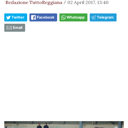
Redazione TuttoReggiana
02 April 2017, 13:40
/
Twitter
Facebook
Whatsapp
Telegram
Email