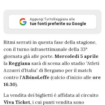
Aggiungi TuttoReggiana alle
tue fonti preferite su Google
Ritmi serrati in questa fase della stagione,
con il turno infrasettimanale della 33ª
giornata già alle porte.
Mercoledì 5 aprile
la
Reggiana
sarà di scena allo stadio "Atleti
Azzurri d’Italia" di Bergamo per il match
contro l'
AlbinoLeffe
(calcio d’inizio alle
ore
16.30
).
La vendita dei biglietti è affidata al circuito
Viva Ticket
, i cui punti vendita sono