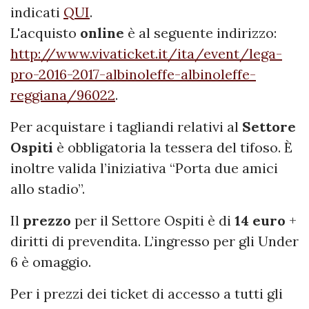
indicati
QUI
.
L'acquisto
online
è al seguente indirizzo:
http://www.vivaticket.it/ita/event/lega-
pro-2016-2017-albinoleffe-albinoleffe-
reggiana/96022
.
Per acquistare i tagliandi relativi al
Settore
Ospiti
è obbligatoria la tessera del tifoso. È
inoltre valida l’iniziativa “Porta due amici
allo stadio”.
Il
prezzo
per il Settore Ospiti è di
14 euro
+
diritti di prevendita. L’ingresso per gli Under
6 è omaggio.
Per i prezzi dei ticket di accesso a tutti gli