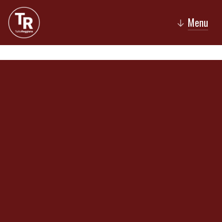
Menu
↓