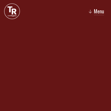
Menu
↓