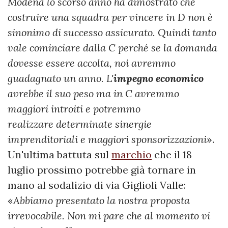
Modena lo scorso anno ha dimostrato che
costruire una squadra per vincere in D non è
sinonimo di successo assicurato. Quindi tanto
vale cominciare dalla C perché se la domanda
dovesse essere accolta, noi avremmo
guadagnato un anno. L'
impegno economico
avrebbe il suo peso ma in C avremmo
maggiori introiti e potremmo
realizzare determinate sinergie
imprenditoriali e maggiori sponsorizzazioni
».
Un'ultima battuta sul
marchio
che il 18
luglio prossimo potrebbe già tornare in
mano al sodalizio di via Giglioli Valle:
«
Abbiamo presentato la nostra proposta
irrevocabile. Non mi pare che al momento vi