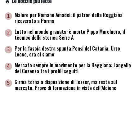
🔥 Le notizie più lette
Malore per Romano Amadei: il patron della Reggiana
1
ricoverato a Parma
Lutto nel mondo granata: è morto Pippo Marchioro, il
2
tecnico della storica Serie A
Per la fascia destra spunta Ponsi del Catania. Urso-
3
Lecco, ora ci siamo
Mercato sempre in movimento per la Reggiana: Langella
4
del Cosenza tra i profili seguiti
Girma torna a disposizione di Tesser, ma resta sul
5
mercato. Prove di formazione in vista dell’Alcione