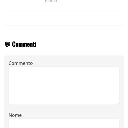
Parma
💬 Commenti