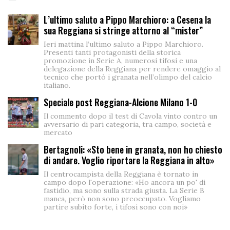
L’ultimo saluto a Pippo Marchioro: a Cesena la
sua Reggiana si stringe attorno al “mister”
Ieri mattina l’ultimo saluto a Pippo Marchioro.
Presenti tanti protagonisti della storica
promozione in Serie A, numerosi tifosi e una
delegazione della Reggiana per rendere omaggio al
tecnico che portò i granata nell’olimpo del calcio
italiano.
Speciale post Reggiana-Alcione Milano 1-0
Il commento dopo il test di Cavola vinto contro un
avversario di pari categoria, tra campo, società e
mercato
Bertagnoli: «Sto bene in granata, non ho chiesto
di andare. Voglio riportare la Reggiana in alto»
Il centrocampista della Reggiana è tornato in
campo dopo l'operazione: «Ho ancora un po' di
fastidio, ma sono sulla strada giusta. La Serie B
manca, però non sono preoccupato. Vogliamo
partire subito forte, i tifosi sono con noi»