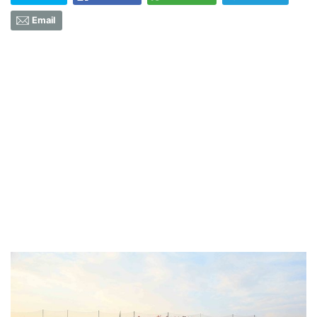
Email