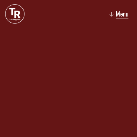
Menu
↓