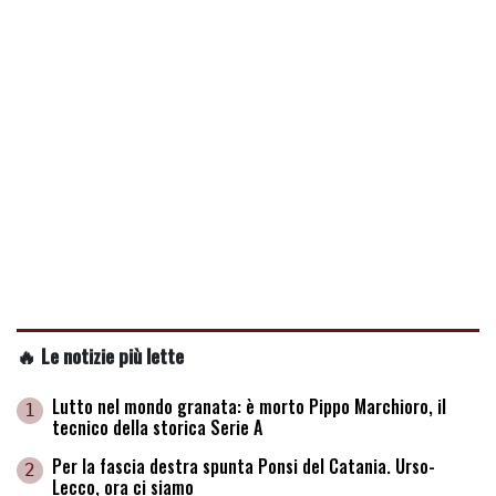
🔥 Le notizie più lette
Lutto nel mondo granata: è morto Pippo Marchioro, il
1
tecnico della storica Serie A
Per la fascia destra spunta Ponsi del Catania. Urso-
2
Lecco, ora ci siamo