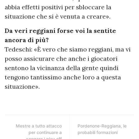
abbia effetti positivi per sbloccare la
situazione che si è venuta a creare».
Da veri reggiani forse voi la sentite
ancora di più?
Tedeschi: «È vero che siamo reggiani, ma vi
posso assicurare che anche i giocatori
sentono la vicinanza della gente quindi
tengono tantissimo anche loro a questa
situazione».
Mestre a tutto attacco
Pordenone-Reggiana, le
per continuare a
probabili formazioni
sognare i play off