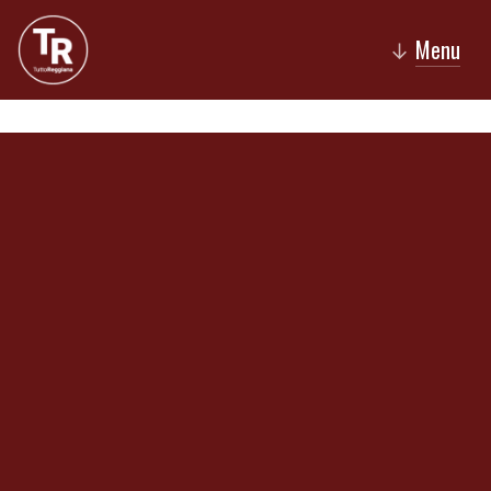
Menu
↓