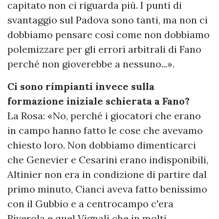
capitato non ci riguarda più. I punti di
svantaggio sul Padova sono tanti, ma non ci
dobbiamo pensare così come non dobbiamo
polemizzare per gli errori arbitrali di Fano
perché non gioverebbe a nessuno...».
Ci sono rimpianti invece sulla
formazione iniziale schierata a Fano?
La Rosa: «No, perché i giocatori che erano
in campo hanno fatto le cose che avevamo
chiesto loro. Non dobbiamo dimenticarci
che Genevier e Cesarini erano indisponibili,
Altinier non era in condizione di partire dal
primo minuto, Cianci aveva fatto benissimo
con il Gubbio e a centrocampo c'era
Riverola e quel Vignali che in molti