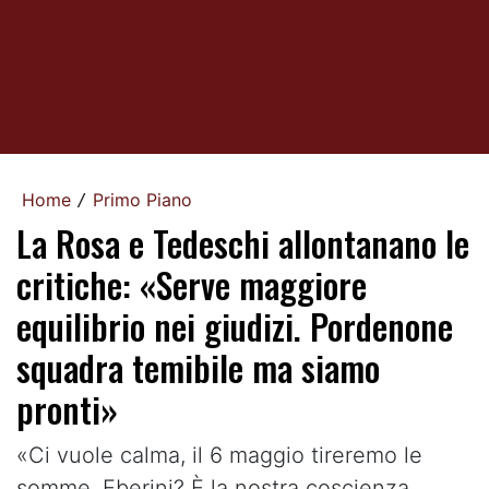
Home
Primo Piano
/
La Rosa e Tedeschi allontanano le
critiche: «Serve maggiore
equilibrio nei giudizi. Pordenone
squadra temibile ma siamo
pronti»
«Ci vuole calma, il 6 maggio tireremo le
somme. Eberini? È la nostra coscienza