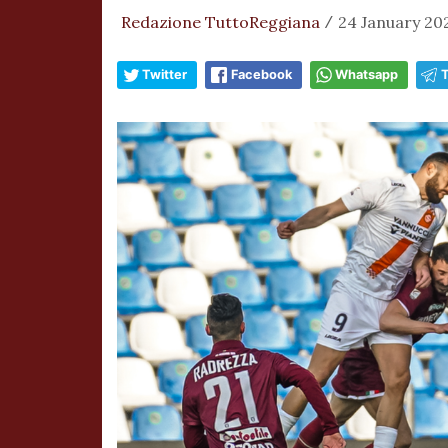
Redazione TuttoReggiana
24 January 202
/
Twitter
Facebook
Whatsapp