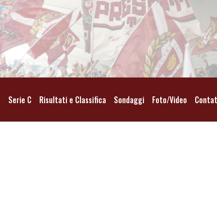
o
Serie C
Risultati e Classifica
Sondaggi
Foto/Video
Contat