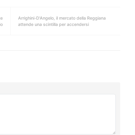
te
Arrighini-D'Angelo, il mercato della Reggiana
io
attende una scintilla per accendersi