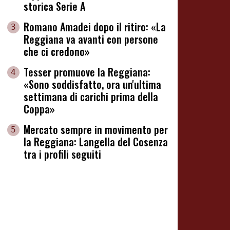
storica Serie A
Romano Amadei dopo il ritiro: «La
3
Reggiana va avanti con persone
che ci credono»
Tesser promuove la Reggiana:
4
«Sono soddisfatto, ora un'ultima
settimana di carichi prima della
Coppa»
Mercato sempre in movimento per
5
la Reggiana: Langella del Cosenza
tra i profili seguiti