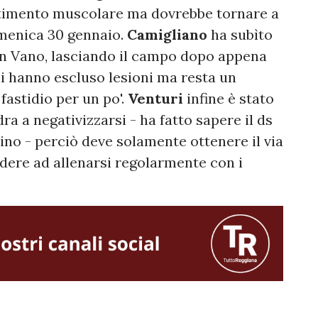
entimento muscolare ma dovrebbe tornare a
omenica 30 gennaio.
Camigliano
ha subìto
on Vano, lasciando il campo dopo appena
li hanno escluso lesioni ma resta un
fastidio per un po'.
Venturi
infine è stato
a a negativizzarsi - ha fatto sapere il ds
lino - perciò deve solamente ottenere il via
ndere ad allenarsi regolarmente con i