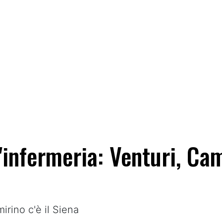
'infermeria: Venturi, Cam
irino c'è il Siena