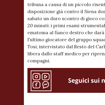
tribuna a causa di un piccolo ris
disposizione già contro il Siena d
sabato un duro scontro di gioco c
20 minuti: i primi esami strumenta
ematoma al fianco destro che darà 
l'ultimo giocatore del gruppo squadr
Tosi, intervistato dal Resto del Car
libera dallo staff medico per ripre
compagni.