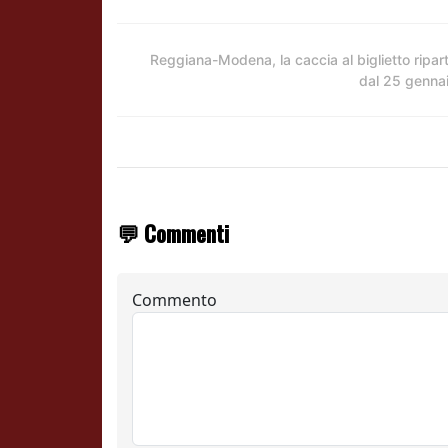
Reggiana-Modena, la caccia al biglietto ripar
dal 25 genna
💬 Commenti