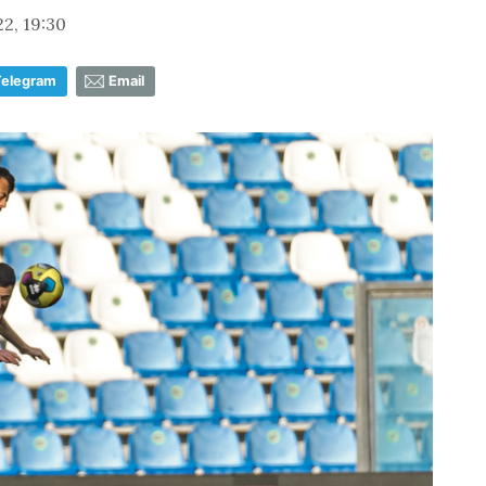
2, 19:30
Telegram
Email