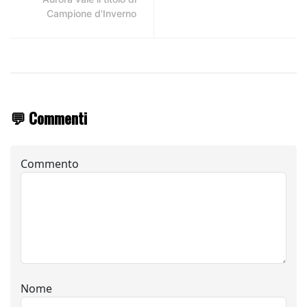
Campione d'Inverno
💬 Commenti