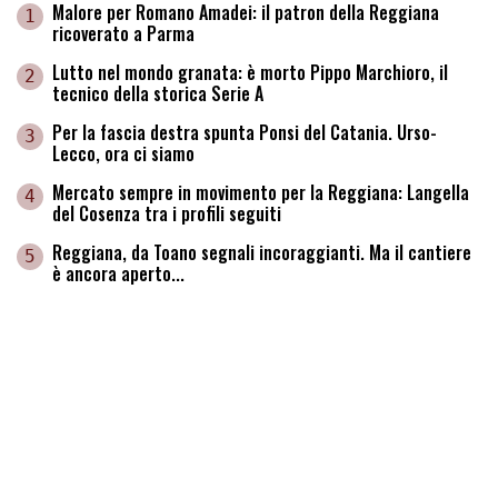
Malore per Romano Amadei: il patron della Reggiana
1
ricoverato a Parma
Lutto nel mondo granata: è morto Pippo Marchioro, il
2
tecnico della storica Serie A
Per la fascia destra spunta Ponsi del Catania. Urso-
3
Lecco, ora ci siamo
Mercato sempre in movimento per la Reggiana: Langella
4
del Cosenza tra i profili seguiti
Reggiana, da Toano segnali incoraggianti. Ma il cantiere
5
è ancora aperto...