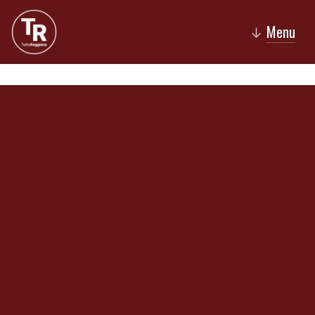
Menu
↓