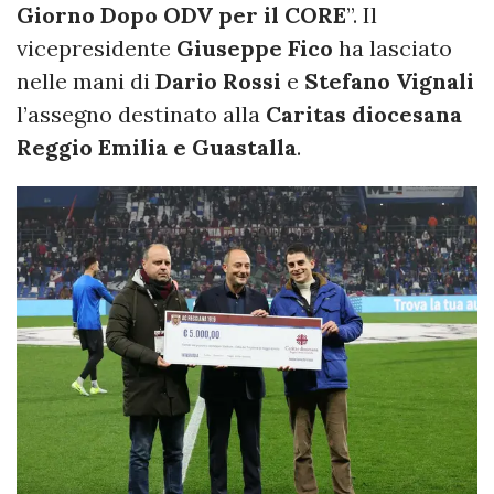
Giorno Dopo ODV per il CORE
”. Il
vicepresidente
Giuseppe Fico
ha lasciato
nelle mani di
Dario
Rossi
e
Stefano
Vignali
l’assegno destinato alla
Caritas diocesana
Reggio Emilia e Guastalla
.