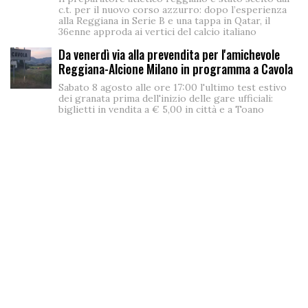
c.t. per il nuovo corso azzurro: dopo l’esperienza
alla Reggiana in Serie B e una tappa in Qatar, il
36enne approda ai vertici del calcio italiano
Da venerdì via alla prevendita per l'amichevole
Reggiana-Alcione Milano in programma a Cavola
Sabato 8 agosto alle ore 17:00 l'ultimo test estivo
dei granata prima dell'inizio delle gare ufficiali:
biglietti in vendita a € 5,00 in città e a Toano