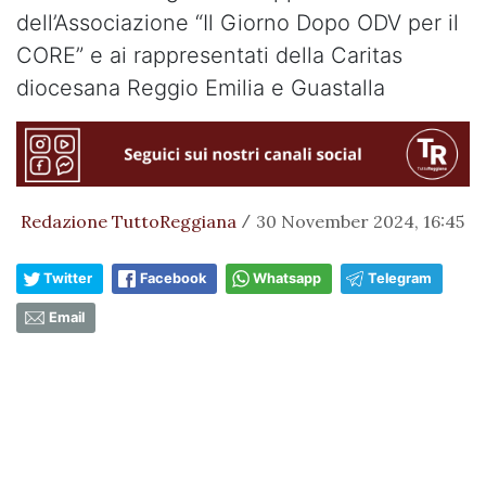
dell’Associazione “Il Giorno Dopo ODV per il
CORE” e ai rappresentati della Caritas
diocesana Reggio Emilia e Guastalla
Redazione TuttoReggiana
30 November 2024, 16:45
/
Twitter
Facebook
Whatsapp
Telegram
Email