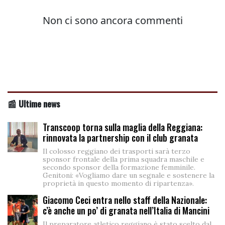
📰 Ultime news
Transcoop torna sulla maglia della Reggiana:
rinnovata la partnership con il club granata
Il colosso reggiano dei trasporti sarà terzo
sponsor frontale della prima squadra maschile e
secondo sponsor della formazione femminile.
Genitoni: «Vogliamo dare un segnale e sostenere la
proprietà in questo momento di ripartenza».
Giacomo Ceci entra nello staff della Nazionale:
c’è anche un po’ di granata nell’Italia di Mancini
Il preparatore atletico reggiano è stato scelto dal