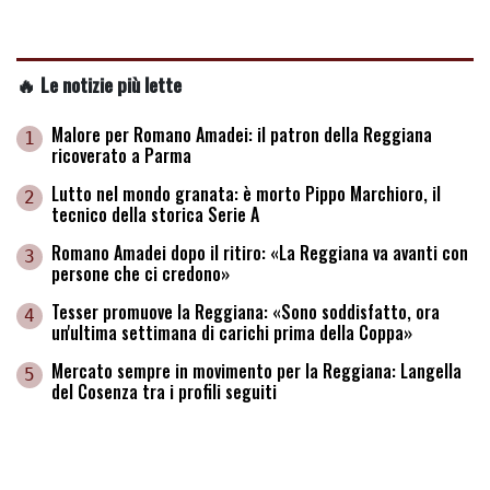
🔥 Le notizie più lette
Malore per Romano Amadei: il patron della Reggiana
1
ricoverato a Parma
Lutto nel mondo granata: è morto Pippo Marchioro, il
2
tecnico della storica Serie A
Romano Amadei dopo il ritiro: «La Reggiana va avanti con
3
persone che ci credono»
Tesser promuove la Reggiana: «Sono soddisfatto, ora
4
un'ultima settimana di carichi prima della Coppa»
Mercato sempre in movimento per la Reggiana: Langella
5
del Cosenza tra i profili seguiti