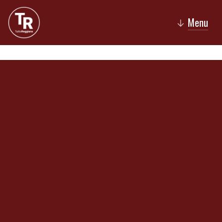
Menu
↓