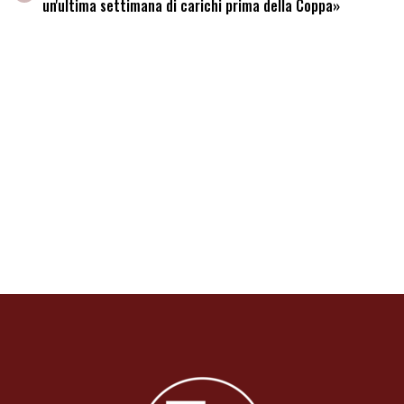
un'ultima settimana di carichi prima della Coppa»