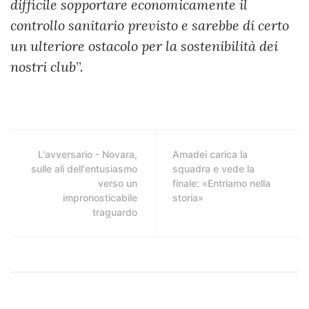
difficile sopportare economicamente il
controllo sanitario previsto e sarebbe di certo
un ulteriore ostacolo per la sostenibilità dei
nostri club
”.
L'avversario - Novara,
Amadei carica la
sulle ali dell'entusiasmo
squadra e vede la
verso un
finale: «Entriamo nella
impronosticabile
storia»
traguardo