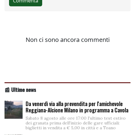
📰 Ultime news
Da venerdì via alla prevendita per l'amichevole
Reggiana-Alcione Milano in programma a Cavola
Sabato 8 agosto alle ore 17:00 l'ultimo test estivo
dei granata prima dell'inizio delle gare ufficiali:
biglietti in vendita a € 5,00 in città e a Toano