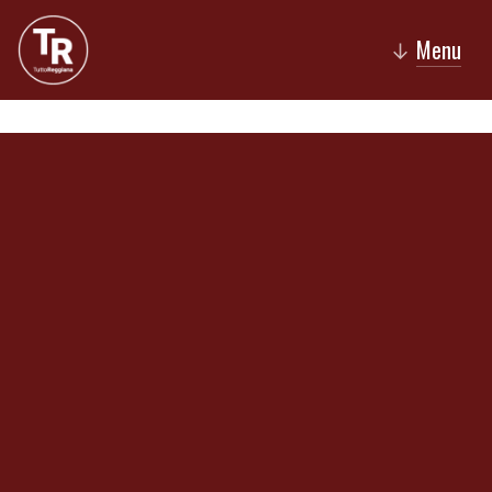
Menu
↓