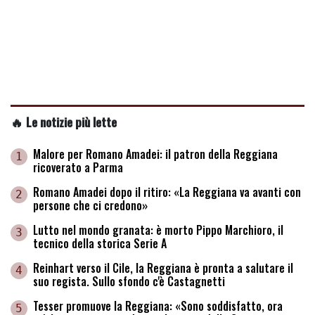
🔥 Le notizie più lette
Malore per Romano Amadei: il patron della Reggiana
1
ricoverato a Parma
Romano Amadei dopo il ritiro: «La Reggiana va avanti con
2
persone che ci credono»
Lutto nel mondo granata: è morto Pippo Marchioro, il
3
tecnico della storica Serie A
Reinhart verso il Cile, la Reggiana è pronta a salutare il
4
suo regista. Sullo sfondo c'è Castagnetti
Tesser promuove la Reggiana: «Sono soddisfatto, ora
5