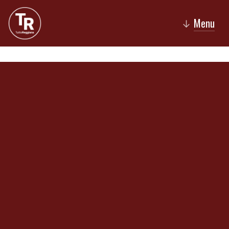
Menu
↓