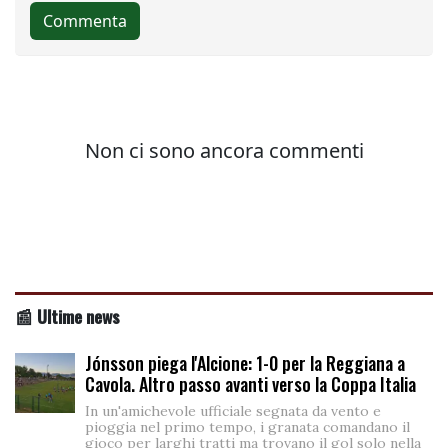
📰 Ultime news
Jónsson piega l'Alcione: 1-0 per la Reggiana a
Cavola. Altro passo avanti verso la Coppa Italia
In un'amichevole ufficiale segnata da vento e
pioggia nel primo tempo, i granata comandano il
gioco per larghi tratti ma trovano il gol solo nella