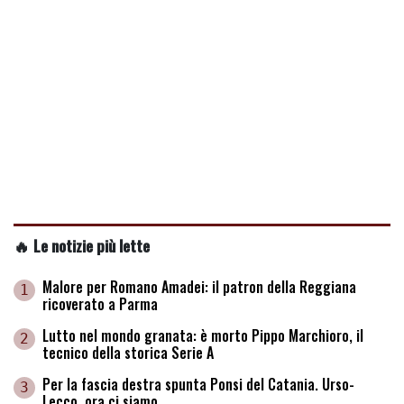
🔥 Le notizie più lette
Malore per Romano Amadei: il patron della Reggiana
1
ricoverato a Parma
Lutto nel mondo granata: è morto Pippo Marchioro, il
2
tecnico della storica Serie A
Per la fascia destra spunta Ponsi del Catania. Urso-
3
Lecco, ora ci siamo