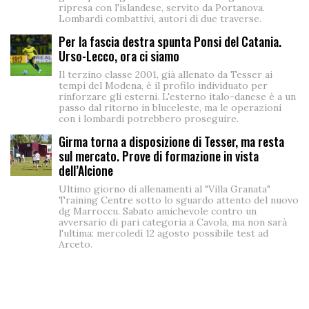
ripresa con l'islandese, servito da Portanova.
Lombardi combattivi, autori di due traverse.
Per la fascia destra spunta Ponsi del Catania.
Urso-Lecco, ora ci siamo
Il terzino classe 2001, già allenato da Tesser ai
tempi del Modena, è il profilo individuato per
rinforzare gli esterni. L'esterno italo-danese è a un
passo dal ritorno in bluceleste, ma le operazioni
con i lombardi potrebbero proseguire.
Girma torna a disposizione di Tesser, ma resta
sul mercato. Prove di formazione in vista
dell’Alcione
Ultimo giorno di allenamenti al "Villa Granata"
Training Centre sotto lo sguardo attento del nuovo
dg Marroccu. Sabato amichevole contro un
avversario di pari categoria a Cavola, ma non sarà
l'ultima: mercoledì 12 agosto possibile test ad
Arceto.