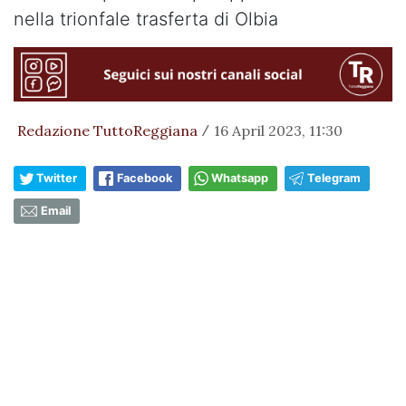
nella trionfale trasferta di Olbia
Redazione TuttoReggiana
16 April 2023, 11:30
/
Twitter
Facebook
Whatsapp
Telegram
Email