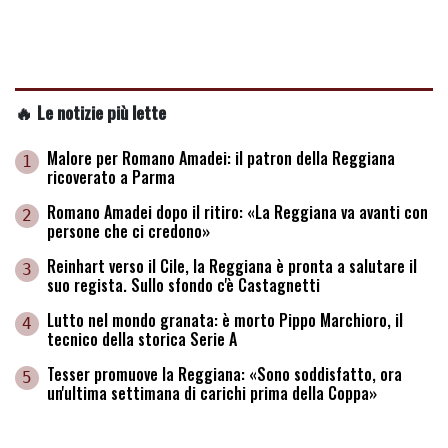
🔥 Le notizie più lette
Malore per Romano Amadei: il patron della Reggiana
1
ricoverato a Parma
Romano Amadei dopo il ritiro: «La Reggiana va avanti con
2
persone che ci credono»
Reinhart verso il Cile, la Reggiana è pronta a salutare il
3
suo regista. Sullo sfondo c'è Castagnetti
Lutto nel mondo granata: è morto Pippo Marchioro, il
4
tecnico della storica Serie A
Tesser promuove la Reggiana: «Sono soddisfatto, ora
5
un'ultima settimana di carichi prima della Coppa»