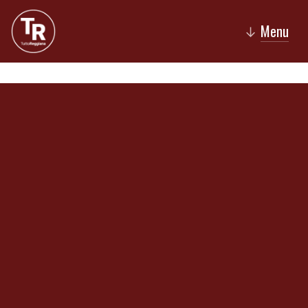
Menu
↓