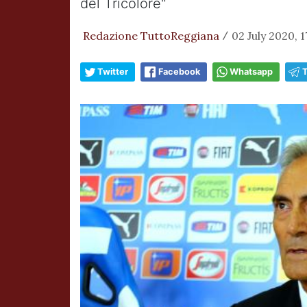
del Tricolore"
Redazione TuttoReggiana
02 July 2020, 1
/
Twitter
Facebook
Whatsapp