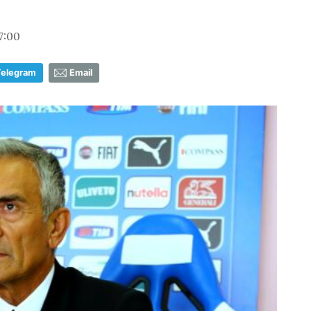
7:00
Telegram
Email