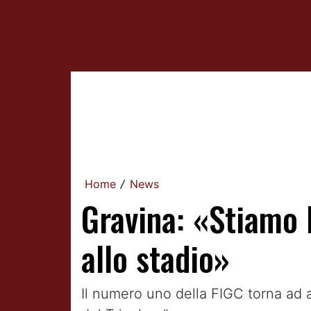
Home
News
/
Gravina: «Stiamo 
allo stadio»
Il numero uno della FIGC torna ad a