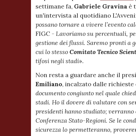
settimane fa,
Gabriele Gravina
è t
un'intervista al quotidiano L'Avveni
possano tornare a vivere l’evento cal
FIGC -
Lavoriamo su percentuali, p
gestione dei flussi. Saremo pronti a
cui lo stesso
Comitato Tecnico Scient
tifosi negli stadi
».
Non resta a guardare anche il pres
Emiliano
, incalzato dalle richieste
documento congiunto nel quale chiedo
stadi. Ho il dovere di valutare con ser
presidenti hanno studiato; verranno 
Conferenza Stato-Regioni.
Se le cond
sicurezza lo permetteranno, proveremo