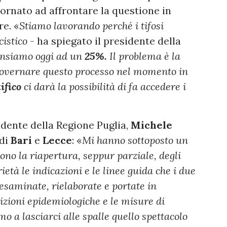
ornato ad affrontare la questione in
re. «
Stiamo lavorando perché i tifosi
cistico
- ha spiegato il presidente della
ensiamo oggi ad un
25%.
Il problema è la
 governare questo processo nel momento in
ifico
ci darà la possibilità di fa accedere i
idente della Regione Puglia,
Michele
 di
Bari
e
Lecce
: «
Mi hanno sottoposto un
no la riapertura, seppur parziale, degli
ietà le indicazioni e le linee guida che i due
esaminate, rielaborate e portate in
izioni epidemiologiche e le misure di
 a lasciarci alle spalle quello spettacolo