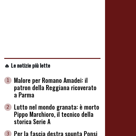
🔥 Le notizie più lette
Malore per Romano Amadei: il
1
patron della Reggiana ricoverato
a Parma
Lutto nel mondo granata: è morto
2
Pippo Marchioro, il tecnico della
storica Serie A
Per la fascia destra spunta Ponsi
3