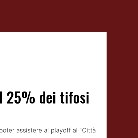
l 25% dei tifosi
ter assistere ai playoff al "Città