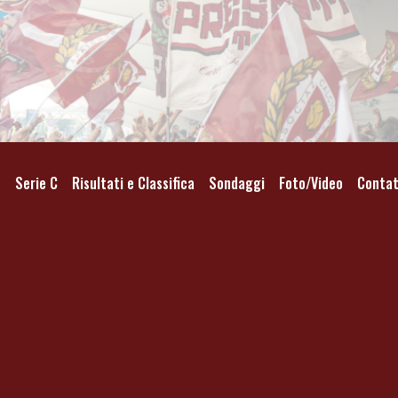
o
Serie C
Risultati e Classifica
Sondaggi
Foto/Video
Contat