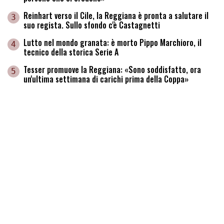
Reinhart verso il Cile, la Reggiana è pronta a salutare il
3
suo regista. Sullo sfondo c'è Castagnetti
Lutto nel mondo granata: è morto Pippo Marchioro, il
4
tecnico della storica Serie A
Tesser promuove la Reggiana: «Sono soddisfatto, ora
5
un'ultima settimana di carichi prima della Coppa»