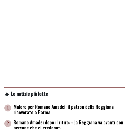
🔥 Le notizie più lette
Malore per Romano Amadei: il patron della Reggiana
1
ricoverato a Parma
Romano Amadei dopo il ritiro: «La Reggiana va avanti con
2
persone che ci credono»