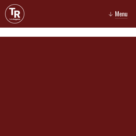
Menu
↓