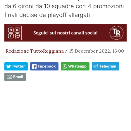
da 6 gironi da 10 squadre con 4 promozioni
finali decise da playoff allargati
Redazione TuttoReggiana
15 December 2022, 16:00
/
Twitter
Facebook
Whatsapp
Telegram
Email