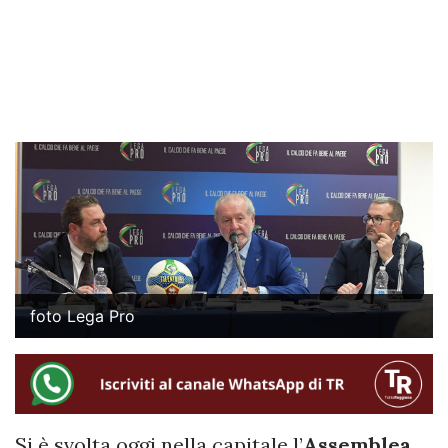
foto Lega Pro
Si è svolta oggi nella capitale l’
Assemblea