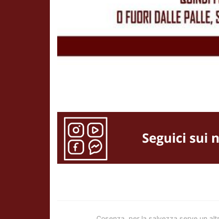
Cosenza, per la salvezza serve un alt