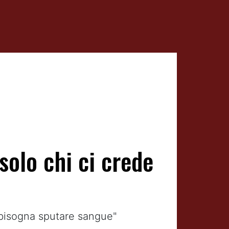
solo chi ci crede
, bisogna sputare sangue"