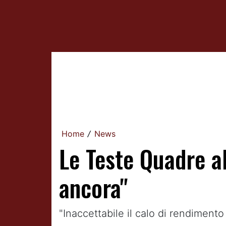
Home
News
/
Le Teste Quadre al
ancora"
"Inaccettabile il calo di rendiment