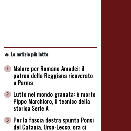
🔥 Le notizie più lette
Malore per Romano Amadei: il
1
patron della Reggiana ricoverato
a Parma
Lutto nel mondo granata: è morto
2
Pippo Marchioro, il tecnico della
storica Serie A
Per la fascia destra spunta Ponsi
3
del Catania. Urso-Lecco, ora ci