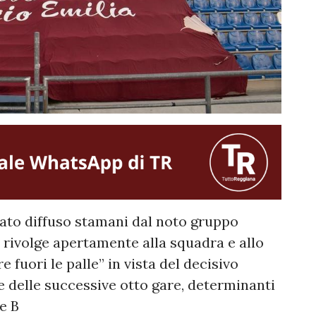
ato diffuso stamani dal noto gruppo
 rivolge apertamente alla squadra e allo
re fuori le palle” in vista del decisivo
e delle successive otto gare, determinanti
ie B