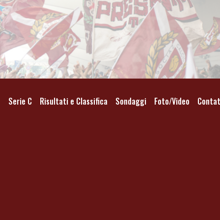
o
Serie C
Risultati e Classifica
Sondaggi
Foto/Video
Contat