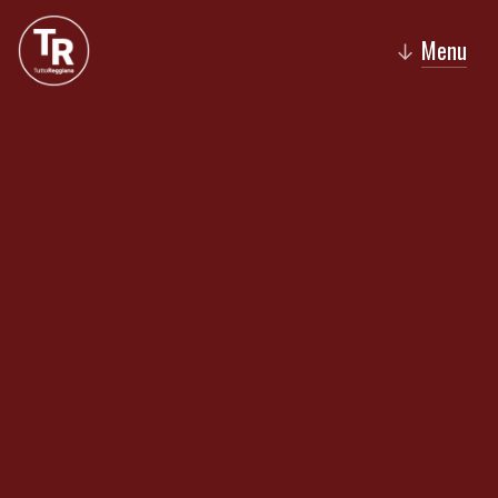
Menu
↓