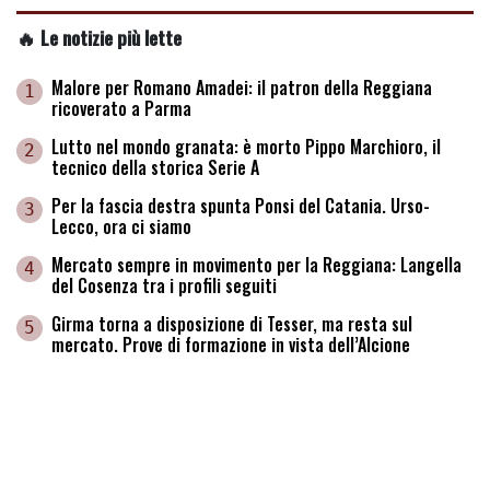
🔥 Le notizie più lette
Malore per Romano Amadei: il patron della Reggiana
1
ricoverato a Parma
Lutto nel mondo granata: è morto Pippo Marchioro, il
2
tecnico della storica Serie A
Per la fascia destra spunta Ponsi del Catania. Urso-
3
Lecco, ora ci siamo
Mercato sempre in movimento per la Reggiana: Langella
4
del Cosenza tra i profili seguiti
Girma torna a disposizione di Tesser, ma resta sul
5
mercato. Prove di formazione in vista dell’Alcione