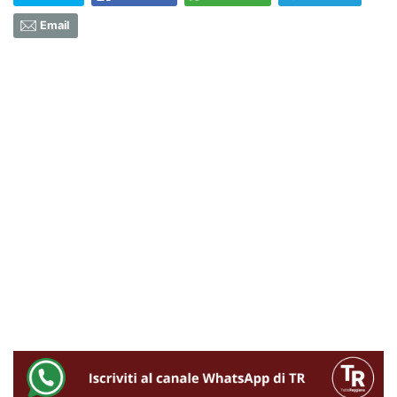
Email