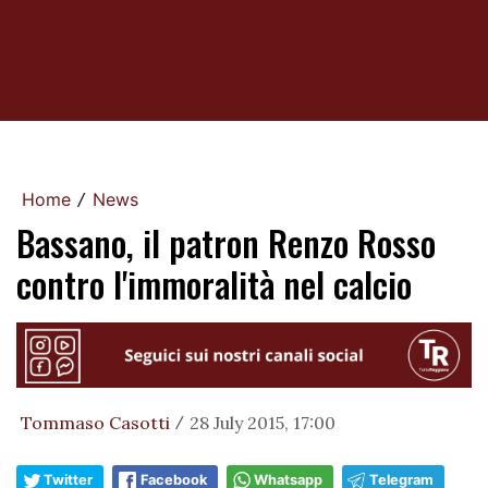
Home
News
/
Bassano, il patron Renzo Rosso
contro l'immoralità nel calcio
Tommaso Casotti
28 July 2015, 17:00
/
Twitter
Facebook
Whatsapp
Telegram