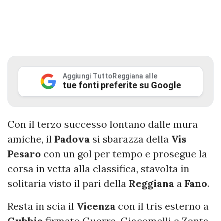
Aggiungi TuttoReggiana alle
tue fonti preferite su Google
Con il terzo successo lontano dalle mura
amiche, il
Padova
si sbarazza della
Vis
Pesaro
con un gol per tempo e prosegue la
corsa in vetta alla classifica, stavolta in
solitaria visto il pari della
Reggiana
a
Fano
.
Resta in scia il
Vicenza
con il tris esterno a
Gubbio
firmato Guerra, Giacomelli e Zonta,