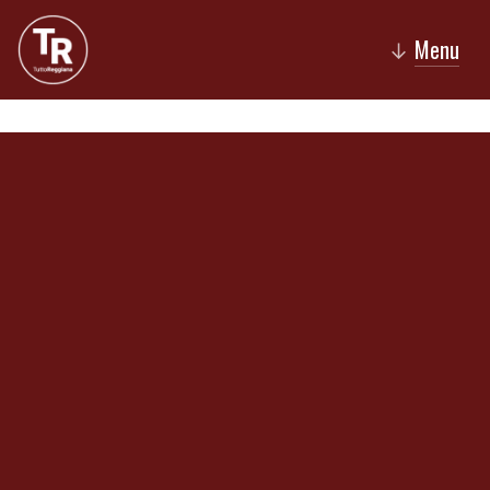
Menu
↓