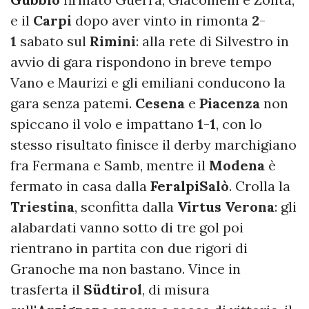
e il
Carpi
dopo aver vinto in rimonta
2
-
1
sabato sul
Rimini
: alla rete di Silvestro in
avvio di gara rispondono in breve tempo
Vano e Maurizi e gli emiliani conducono la
gara senza patemi.
Cesena
e
Piacenza
non
spiccano il volo e impattano
1
-
1
, con lo
stesso risultato finisce il derby marchigiano
fra Fermana e Samb, mentre il
Modena
è
fermato in casa dalla
FeralpiSalò
. Crolla la
Triestina
, sconfitta dalla
Virtus Verona
: gli
alabardati vanno sotto di tre gol poi
rientrano in partita con due rigori di
Granoche ma non bastano. Vince in
trasferta il
Südtirol
, di misura