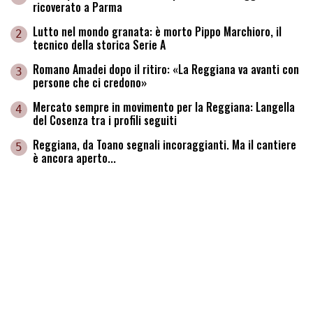
ricoverato a Parma
Lutto nel mondo granata: è morto Pippo Marchioro, il
2
tecnico della storica Serie A
Romano Amadei dopo il ritiro: «La Reggiana va avanti con
3
persone che ci credono»
Mercato sempre in movimento per la Reggiana: Langella
4
del Cosenza tra i profili seguiti
Reggiana, da Toano segnali incoraggianti. Ma il cantiere
5
è ancora aperto...