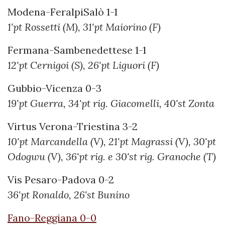
Modena-FeralpiSalò 1-1
1'pt Rossetti (M), 31'pt Maiorino (F)
Fermana-Sambenedettese 1-1
12'pt Cernigoi (S), 26'pt Liguori (F)
Gubbio-Vicenza 0-3
19'pt Guerra, 34'pt rig. Giacomelli, 40'st Zonta
Virtus Verona-Triestina 3-2
10'pt Marcandella (V), 21'pt Magrassi (V), 30'pt
Odogwu (V), 36'pt rig. e 30'st rig. Granoche (T)
Vis Pesaro-Padova 0-2
36'pt Ronaldo, 26'st Bunino
Fano-Reggiana 0-0