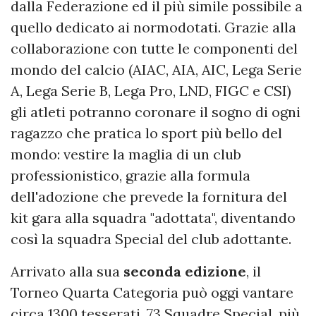
dalla Federazione ed il più simile possibile a
quello dedicato ai normodotati. Grazie alla
collaborazione con tutte le componenti del
mondo del calcio (AIAC, AIA, AIC, Lega Serie
A, Lega Serie B, Lega Pro, LND, FIGC e CSI)
gli atleti potranno coronare il sogno di ogni
ragazzo che pratica lo sport più bello del
mondo: vestire la maglia di un club
professionistico, grazie alla formula
dell'adozione che prevede la fornitura del
kit gara alla squadra "adottata", diventando
così la squadra Special del club adottante.
Arrivato alla sua
seconda edizione
, il
Torneo Quarta Categoria può oggi vantare
circa 1300 tesserati, 73 Squadre Special, più