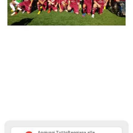
Aggiungi TuttoReggiana alle