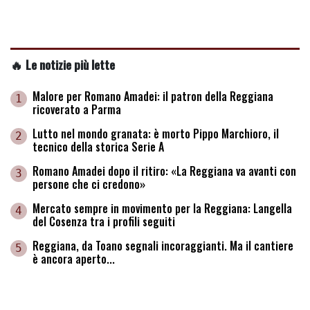
🔥 Le notizie più lette
Malore per Romano Amadei: il patron della Reggiana
1
ricoverato a Parma
Lutto nel mondo granata: è morto Pippo Marchioro, il
2
tecnico della storica Serie A
Romano Amadei dopo il ritiro: «La Reggiana va avanti con
3
persone che ci credono»
Mercato sempre in movimento per la Reggiana: Langella
4
del Cosenza tra i profili seguiti
Reggiana, da Toano segnali incoraggianti. Ma il cantiere
5
è ancora aperto...