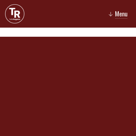
Menu
↓