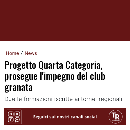
Home
News
/
Progetto Quarta Categoria,
prosegue l'impegno del club
granata
Due le formazioni iscritte ai tornei regionali