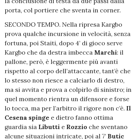
la conclusione di testa da due passi dalla
porta, col portiere che sventa in corner.
SECONDO TEMPO. Nella ripresa Kargbo
prova qualche incursione in velocità, senza
fortuna, poi Staiti, dopo 4’ di gioco serve
Kargbo che da destra imbecca
Marchi
: il
pallone, però, è leggermente più avanti
rispetto al corpo dell’attaccante, tant’è che
lo stesso non riesce a calciarlo di destro,
ma si avvita e prova a colpirlo di sinistro; in
quel momento rientra un difensore e forse
lo tocca, ma per l’arbitro il rigore non c’è.
Il
Cesena spinge
e dietro fanno ottima
guardia sia
Libutti
e
Rozzio
che sventano
alcune situazioni intricate, poi al 7’
Butic