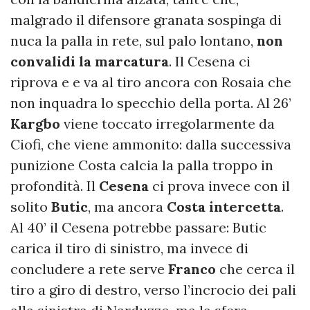
malgrado il difensore granata sospinga di
nuca la palla in rete, sul palo lontano,
non
convalidi la
marcatura
. Il Cesena ci
riprova e e va al tiro ancora con Rosaia che
non inquadra lo specchio della porta. Al 26’
Kargbo
viene toccato irregolarmente da
Ciofi, che viene ammonito: dalla successiva
punizione Costa calcia la palla troppo in
profondità. Il
Cesena
ci prova invece con il
solito
Butic
, ma ancora
Costa intercetta
.
Al 40’ il Cesena potrebbe passare: Butic
carica il tiro di sinistro, ma invece di
concludere a rete serve
Franco
che cerca il
tiro a giro di destro, verso l’incrocio dei pali