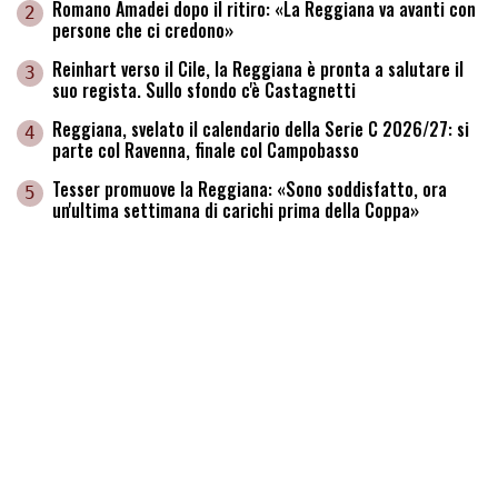
Romano Amadei dopo il ritiro: «La Reggiana va avanti con
2
persone che ci credono»
Reinhart verso il Cile, la Reggiana è pronta a salutare il
3
suo regista. Sullo sfondo c'è Castagnetti
Reggiana, svelato il calendario della Serie C 2026/27: si
4
parte col Ravenna, finale col Campobasso
Tesser promuove la Reggiana: «Sono soddisfatto, ora
5
un'ultima settimana di carichi prima della Coppa»