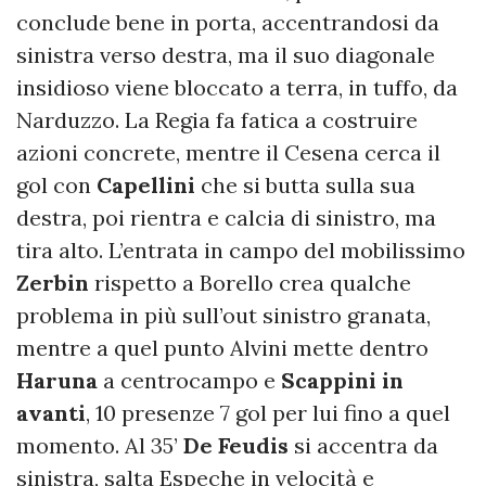
conclude bene in porta, accentrandosi da
sinistra verso destra, ma il suo diagonale
insidioso viene bloccato a terra, in tuffo, da
Narduzzo. La Regia fa fatica a costruire
azioni concrete, mentre il Cesena cerca il
gol con
Capellini
che si butta sulla sua
destra, poi rientra e calcia di sinistro, ma
tira alto. L’entrata in campo del mobilissimo
Zerbin
rispetto a Borello crea qualche
problema in più sull’out sinistro granata,
mentre a quel punto Alvini mette dentro
Haruna
a centrocampo e
Scappini in
avanti
, 10 presenze 7 gol per lui fino a quel
momento. Al 35’
De Feudis
si accentra da
sinistra, salta Espeche in velocità e