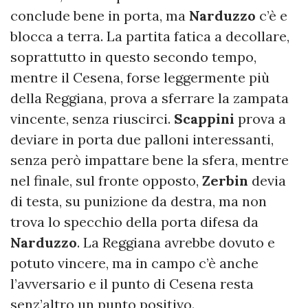
conclude bene in porta, ma
Narduzzo
c’è e
blocca a terra. La partita fatica a decollare,
soprattutto in questo secondo tempo,
mentre il Cesena, forse leggermente più
della Reggiana, prova a sferrare la zampata
vincente, senza riuscirci.
Scappini
prova a
deviare in porta due palloni interessanti,
senza però impattare bene la sfera, mentre
nel finale, sul fronte opposto,
Zerbin
devia
di testa, su punizione da destra, ma non
trova lo specchio della porta difesa da
Narduzzo
. La Reggiana avrebbe dovuto e
potuto vincere, ma in campo c’è anche
l’avversario e il punto di Cesena resta
senz’altro un punto positivo.