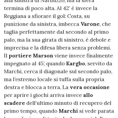
alla sinistra di Narduzzo, ma la sfera
termina di poco alta. Al 42’ è invece la
Reggiana a sfiorare il gol: Costa, su
punizione da sinistra, imbecca
Varone
, che
taglia perfettamente dal secondo al primo
palo, ma la sua girata di sinistro, è debole e
imprecisa e la difesa libera senza problemi.
Il
portiere Marson
viene invece finalmente
impegnato al 45’, quando
Kargbo
, servito da
Marchi, cerca il diagonale sul secondo palo,
ma l’estremo locale si tuffa sulla propria
destra e blocca a terra. La
vera occasione
per aprire i giochi arriva invece
allo
scadere
dell’ultimo minuto di recupero del
primo tempo, quando
Marchi
si vede parata