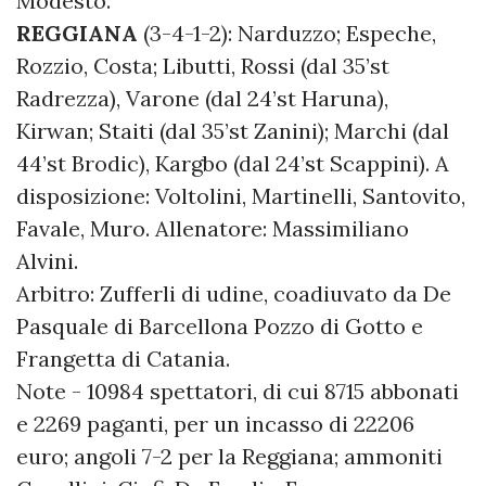
Modesto.
REGGIANA
(3-4-1-2): Narduzzo; Espeche,
Rozzio, Costa; Libutti, Rossi (dal 35’st
Radrezza), Varone (dal 24’st Haruna),
Kirwan; Staiti (dal 35’st Zanini); Marchi (dal
44’st Brodic), Kargbo (dal 24’st Scappini). A
disposizione: Voltolini, Martinelli, Santovito,
Favale, Muro. Allenatore: Massimiliano
Alvini.
Arbitro: Zufferli di udine, coadiuvato da De
Pasquale di Barcellona Pozzo di Gotto e
Frangetta di Catania.
Note - 10984 spettatori, di cui 8715 abbonati
e 2269 paganti, per un incasso di 22206
euro; angoli 7-2 per la Reggiana; ammoniti