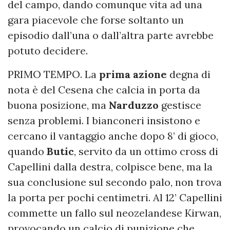
del campo, dando comunque vita ad una
gara piacevole che forse soltanto un
episodio dall’una o dall’altra parte avrebbe
potuto decidere.
PRIMO TEMPO. La
prima azione
degna di
nota è del Cesena che calcia in porta da
buona posizione, ma
Narduzzo
gestisce
senza problemi. I bianconeri insistono e
cercano il vantaggio anche dopo 8’ di gioco,
quando
Butic
, servito da un ottimo cross di
Capellini dalla destra, colpisce bene, ma la
sua conclusione sul secondo palo, non trova
la porta per pochi centimetri. Al 12’ Capellini
commette un fallo sul neozelandese Kirwan,
provocando un calcio di punizione che