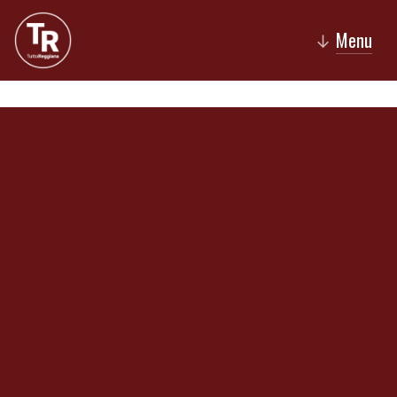
Menu
↓