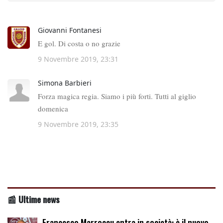
📰 Ultime news
Francesco Marroccu entra in società: è il nuovo