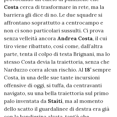
Costa
cerca di trasformare in rete, ma la
barriera gli dice di no. Le due squadre si
affrontano soprattutto a centrocampo e
non ci sono particolari sussulti. Ci prova
senza velleità ancora
Andrea Costa
, il cui
tiro viene ribattuto, così come, dall’altra
parte, tenta il colpo di testa Brignani, ma lo
stesso Costa devia la traiettoria, senza che
Narduzzo corra alcun rischio. Al
18’
sempre
Costa, in una delle sue tante incursioni
offensive di oggi, si tuffa, da centravanti
navigato, su una bella traiettoria sul primo
palo inventata da
Staiti
, ma al momento
dello scatto il guardalinee di destra era già
con la bandierina alzata, tant’è che,