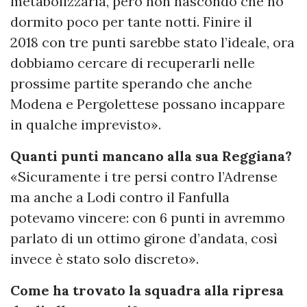
metabolizzarla, però non nascondo che ho
dormito poco per tante notti. Finire il
2018 con tre punti sarebbe stato l’ideale, ora
dobbiamo cercare di recuperarli nelle
prossime partite sperando che anche
Modena e Pergolettese possano incappare
in qualche imprevisto».
Quanti punti mancano alla sua Reggiana?
«Sicuramente i tre persi contro l’Adrense
ma anche a Lodi contro il Fanfulla
potevamo vincere: con 6 punti in avremmo
parlato di un ottimo girone d’andata, così
invece è stato solo discreto».
Come ha trovato la squadra alla ripresa