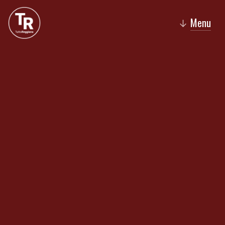
Menu
↓