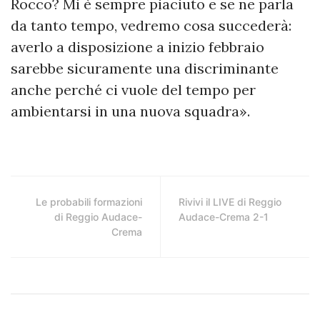
Rocco? Mi è sempre piaciuto e se ne parla
da tanto tempo, vedremo cosa succederà:
averlo a disposizione a inizio febbraio
sarebbe sicuramente una discriminante
anche perché ci vuole del tempo per
ambientarsi in una nuova squadra».
Le probabili formazioni
Rivivi il LIVE di Reggio
di Reggio Audace-
Audace-Crema 2-1
Crema