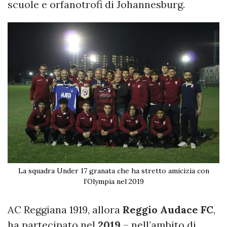
scuole e orfanotrofi di Johannesburg.
La squadra Under 17 granata che ha stretto amicizia con
l’Olympia nel 2019
AC Reggiana 1919, allora
Reggio Audace FC
,
ha partecipato nel
2019
– nell’ambito di