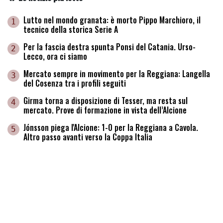
Lutto nel mondo granata: è morto Pippo Marchioro, il
1
tecnico della storica Serie A
Per la fascia destra spunta Ponsi del Catania. Urso-
2
Lecco, ora ci siamo
Mercato sempre in movimento per la Reggiana: Langella
3
del Cosenza tra i profili seguiti
Girma torna a disposizione di Tesser, ma resta sul
4
mercato. Prove di formazione in vista dell’Alcione
Jónsson piega l'Alcione: 1-0 per la Reggiana a Cavola.
5
Altro passo avanti verso la Coppa Italia