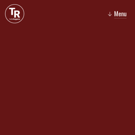
Menu
↓