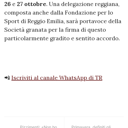
26
e
27
ottobre
. Una delegazione reggiana,
composta anche dalla Fondazione per lo
Sport di Reggio Emilia, sarà portavoce della
Società granata per la firma di questo
particolarmente gradito e sentito accordo.
📲
Iscriviti al canale WhatsApp di TR
Pizzimenti: «Non ho
Primavera, definiti gli