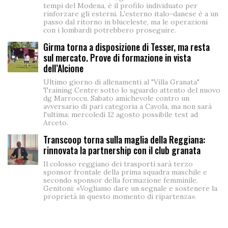
tempi del Modena, è il profilo individuato per
rinforzare gli esterni. L'esterno italo-danese è a un
passo dal ritorno in bluceleste, ma le operazioni
con i lombardi potrebbero proseguire.
Girma torna a disposizione di Tesser, ma resta
sul mercato. Prove di formazione in vista
dell’Alcione
Ultimo giorno di allenamenti al "Villa Granata"
Training Centre sotto lo sguardo attento del nuovo
dg Marroccu. Sabato amichevole contro un
avversario di pari categoria a Cavola, ma non sarà
l'ultima: mercoledì 12 agosto possibile test ad
Arceto.
Transcoop torna sulla maglia della Reggiana:
rinnovata la partnership con il club granata
Il colosso reggiano dei trasporti sarà terzo
sponsor frontale della prima squadra maschile e
secondo sponsor della formazione femminile.
Genitoni: «Vogliamo dare un segnale e sostenere la
proprietà in questo momento di ripartenza».