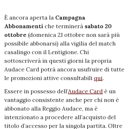
È ancora aperta la
Campagna
Abbonamenti
che terminerà
sabato 20
ottobre
(domenica 21 ottobre non sarà più
possibile abbonarsi) alla vigilia del match
casalingo con il Lentigione. Chi
sottoscriverà in questi giorni la propria
Audace Card potrà ancora usufruire di tutte
le promozioni attive consultabili
qui
.
Essere in possesso dell’
Audace Card
è un
vantaggio consistente anche per chi non è
abbonato alla Reggio Audace, ma è
intenzionato a procedere all’acquisto del
titolo d’accesso per la singola partita. Oltre