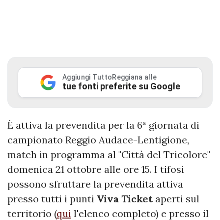
Aggiungi TuttoReggiana alle
tue fonti preferite su Google
È attiva la prevendita per la 6ª giornata di
campionato Reggio Audace-Lentigione,
match in programma al "Città del Tricolore"
domenica 21 ottobre alle ore 15. I tifosi
possono sfruttare la prevendita attiva
presso tutti i punti
Viva Ticket
aperti sul
territorio (
qui
l'elenco completo) e presso il