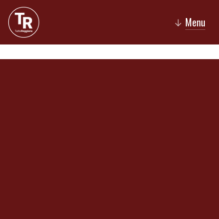
Menu
↓