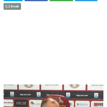
Email