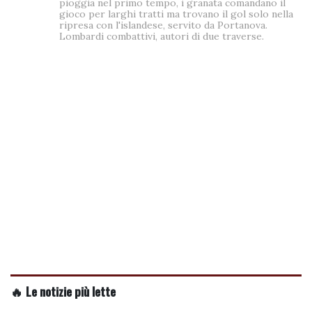
pioggia nel primo tempo, i granata comandano il
gioco per larghi tratti ma trovano il gol solo nella
ripresa con l'islandese, servito da Portanova.
Lombardi combattivi, autori di due traverse.
🔥 Le notizie più lette