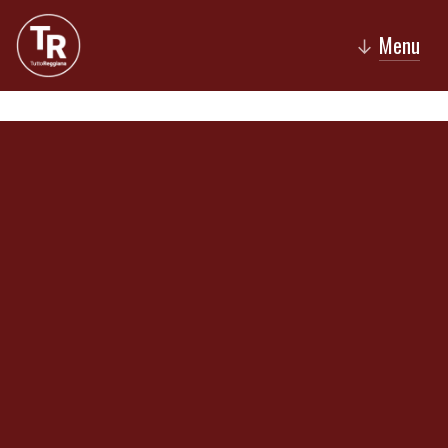
Menu
↓