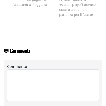
Alessandria-Reggiana
«Questi playoff devono
essere un punto di
partenza per il futuro»
💬 Commenti