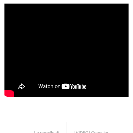
Le pagelle di
[VIDEO] Genevier: