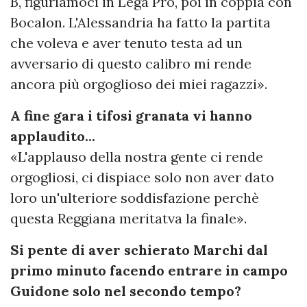
B, figuriamoci in Lega Pro, poi in coppia con
Bocalon. L'Alessandria ha fatto la partita
che voleva e aver tenuto testa ad un
avversario di questo calibro mi rende
ancora più orgoglioso dei miei ragazzi».
A fine gara i tifosi granata vi hanno
applaudito...
«L'applauso della nostra gente ci rende
orgogliosi, ci dispiace solo non aver dato
loro un'ulteriore soddisfazione perchè
questa Reggiana meritatva la finale».
Si pente di aver schierato Marchi dal
primo minuto facendo entrare in campo
Guidone solo nel secondo tempo?