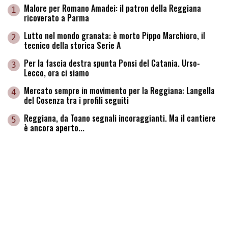
Malore per Romano Amadei: il patron della Reggiana
1
ricoverato a Parma
Lutto nel mondo granata: è morto Pippo Marchioro, il
2
tecnico della storica Serie A
Per la fascia destra spunta Ponsi del Catania. Urso-
3
Lecco, ora ci siamo
Mercato sempre in movimento per la Reggiana: Langella
4
del Cosenza tra i profili seguiti
Reggiana, da Toano segnali incoraggianti. Ma il cantiere
5
è ancora aperto...