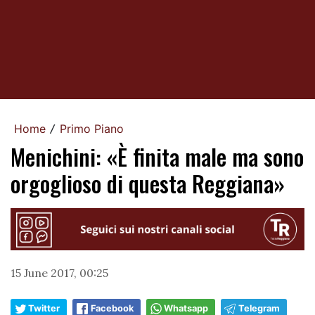
Home
Primo Piano
/
Menichini: «È finita male ma sono
orgoglioso di questa Reggiana»
15 June 2017, 00:25
Twitter
Facebook
Whatsapp
Telegram